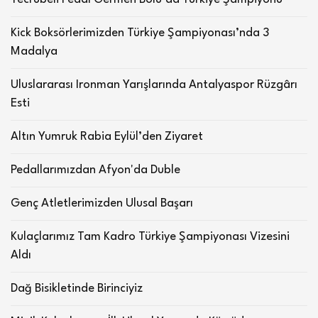
Kick Boksörlerimizden Türkiye Şampiyonası’nda 3
Madalya
Uluslararası Ironman Yarışlarında Antalyaspor Rüzgârı
Esti
Altın Yumruk Rabia Eylül’den Ziyaret
Pedallarımızdan Afyon'da Duble
Genç Atletlerimizden Ulusal Başarı
Kulaçlarımız Tam Kadro Türkiye Şampiyonası Vizesini
Aldı
Dağ Bisikletinde Birinciyiz