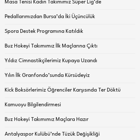
Masa Tenisi Kadın Takımımız Süper Lig’de
Pedallarımızdan Bursa’da İki Üçüncülük
Spora Destek Programına Katıldık
Buz Hokeyi Takımımız İlk Maçlarına Çıktı
Yıldız Cimnastikçilerimiz Kupaya Uzandı
Yılın İlk Granfondo’sunda Kürsüdeyiz
Kick Boksörlerimiz Öğrenciler Karşısında Ter Döktü
Kamuoyu Bilgilendirmesi
Buz Hokeyi Takımımız Maçlara Hazır
Antalyaspor Kulübü’nde Tüzük Değişikliği