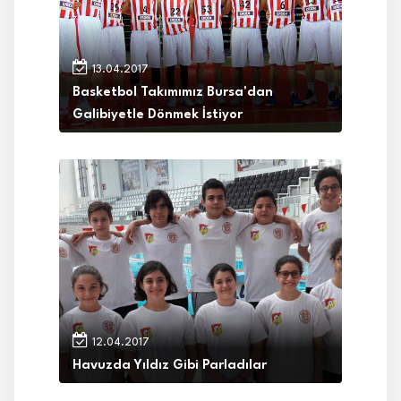
13.04.2017
Basketbol Takımımız Bursa'dan
Galibiyetle Dönmek İstiyor
12.04.2017
Havuzda Yıldız Gibi Parladılar