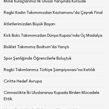
Minik Kulaçlarımız İlk Ulusal Yarışında Kürsüde
Ragbi Kadın Takımımızdan Kastamonu’da Çeyrek Final
Atletlerimizden Büyük Başarı
Kick Boks Takımımızdan Dünya Kupası’nda Üç Madalya
Bisiklet Takımımız Bodrum’da Yarıştı
Spor Şenliğinde Öğrencilerle Buluştuk
Ragbi Takımlarımız Türkiye Şampiyonası’na Katıldı
Ciritte Hedef Avrupa
Cimnastikte İki Uluslararası Kupada Birden Mücadele
Ettik