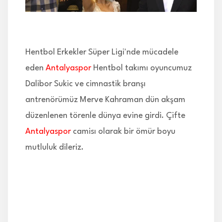
İLETİŞİM
Hentbol Erkekler Süper Ligi'nde mücadele
eden
Antalyaspor
Hentbol takımı oyuncumuz
Dalibor Sukic ve cimnastik branşı
antrenörümüz Merve Kahraman dün akşam
düzenlenen törenle dünya evine girdi. Çifte
Antalyaspor
camisı olarak bir ömür boyu
mutluluk dileriz.