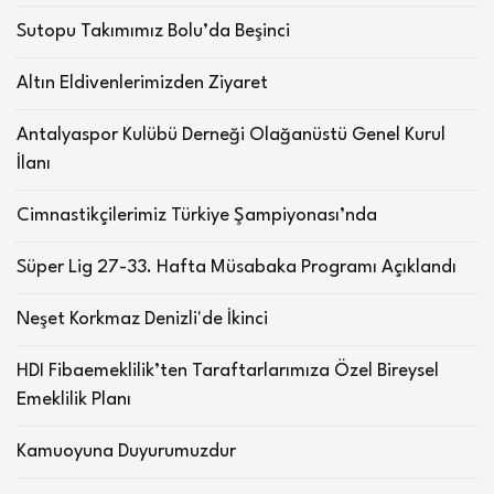
Sutopu Takımımız Bolu’da Beşinci
Altın Eldivenlerimizden Ziyaret
Antalyaspor Kulübü Derneği Olağanüstü Genel Kurul
İlanı
Cimnastikçilerimiz Türkiye Şampiyonası’nda
Süper Lig 27-33. Hafta Müsabaka Programı Açıklandı
Neşet Korkmaz Denizli'de İkinci
HDI Fibaemeklilik’ten Taraftarlarımıza Özel Bireysel
Emeklilik Planı
Kamuoyuna Duyurumuzdur