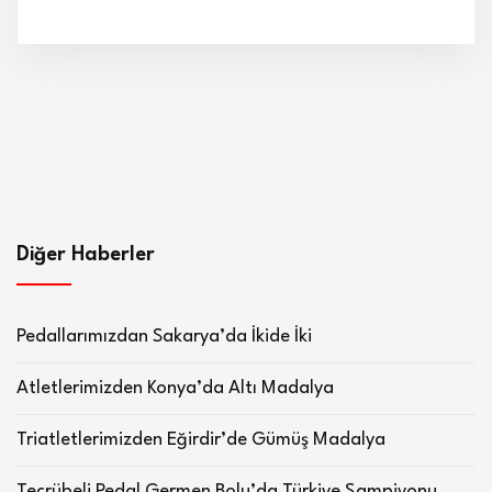
Diğer Haberler
Pedallarımızdan Sakarya’da İkide İki
Atletlerimizden Konya’da Altı Madalya
Triatletlerimizden Eğirdir’de Gümüş Madalya
Tecrübeli Pedal Germen Bolu’da Türkiye Şampiyonu