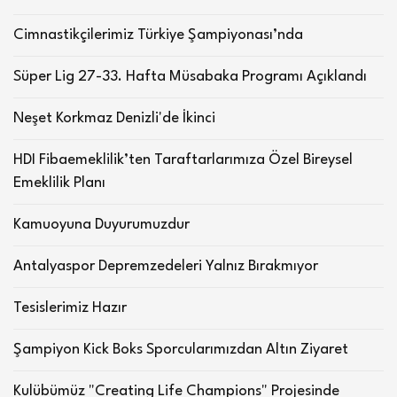
Cimnastikçilerimiz Türkiye Şampiyonası’nda
Süper Lig 27-33. Hafta Müsabaka Programı Açıklandı
Neşet Korkmaz Denizli'de İkinci
HDI Fibaemeklilik’ten Taraftarlarımıza Özel Bireysel
Emeklilik Planı
Kamuoyuna Duyurumuzdur
Antalyaspor Depremzedeleri Yalnız Bırakmıyor
Tesislerimiz Hazır
Şampiyon Kick Boks Sporcularımızdan Altın Ziyaret
Kulübümüz "Creating Life Champions" Projesinde