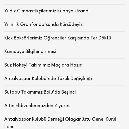
Yıldız Cimnastikçilerimiz Kupaya Uzandı
Yılın İlk Granfondo’sunda Kürsüdeyiz
Kick Boksörlerimiz Öğrenciler Karşısında Ter Döktü
Kamuoyu Bilgilendirmesi
Buz Hokeyi Takımımız Maçlara Hazır
Antalyaspor Kulübü’nde Tüzük Değişikliği
Sutopu Takımımız Bolu’da Beşinci
Altın Eldivenlerimizden Ziyaret
Antalyaspor Kulübü Derneği Olağanüstü Genel Kurul
İlanı