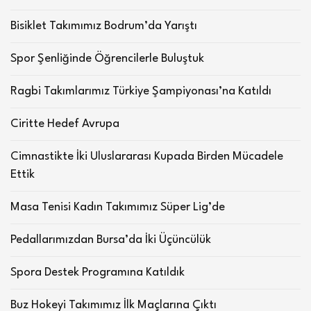
Bisiklet Takımımız Bodrum’da Yarıştı
Spor Şenliğinde Öğrencilerle Buluştuk
Ragbi Takımlarımız Türkiye Şampiyonası’na Katıldı
Ciritte Hedef Avrupa
Cimnastikte İki Uluslararası Kupada Birden Mücadele
Ettik
Masa Tenisi Kadın Takımımız Süper Lig’de
Pedallarımızdan Bursa’da İki Üçüncülük
Spora Destek Programına Katıldık
Buz Hokeyi Takımımız İlk Maçlarına Çıktı