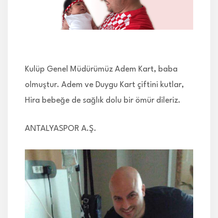
İLETİŞİM
Kulüp Genel Müdürümüz Adem Kart, baba
olmuştur. Adem ve Duygu Kart çiftini kutlar,
Hira bebeğe de sağlık dolu bir ömür dileriz.
ANTALYASPOR A.Ş.