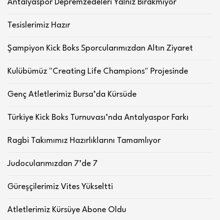
Antalyaspor Depremzedeleri Yalnız Bırakmıyor
Tesislerimiz Hazır
Şampiyon Kick Boks Sporcularımızdan Altın Ziyaret
Kulübümüz "Creating Life Champions" Projesinde
Genç Atletlerimiz Bursa’da Kürsüde
Türkiye Kick Boks Turnuvası’nda Antalyaspor Farkı
Ragbi Takımımız Hazırlıklarını Tamamlıyor
Judocularımızdan 7’de 7
Güreşçilerimiz Vites Yükseltti
Atletlerimiz Kürsüye Abone Oldu