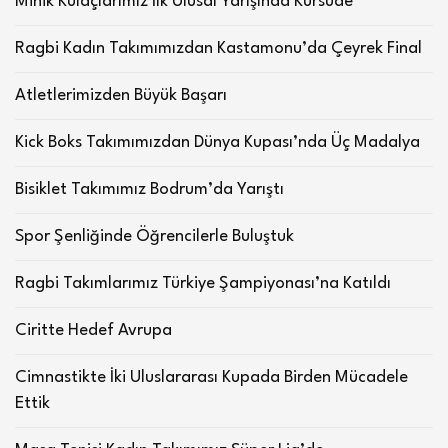
Minik Kulaçlarımız İlk Ulusal Yarışında Kürsüde
Ragbi Kadın Takımımızdan Kastamonu’da Çeyrek Final
Atletlerimizden Büyük Başarı
Kick Boks Takımımızdan Dünya Kupası’nda Üç Madalya
Bisiklet Takımımız Bodrum’da Yarıştı
Spor Şenliğinde Öğrencilerle Buluştuk
Ragbi Takımlarımız Türkiye Şampiyonası’na Katıldı
Ciritte Hedef Avrupa
Cimnastikte İki Uluslararası Kupada Birden Mücadele
Ettik