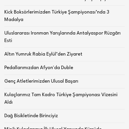
Kick Boksörlerimizden Türkiye Şampiyonası’nda 3
Madalya
Uluslararası Ironman Yarışlarında Antalyaspor Rüzgârı
Esti
Altın Yumruk Rabia Eylül’den Ziyaret
Pedallarımızdan Afyon'da Duble
Genç Atletlerimizden Ulusal Başarı
Kulaçlarımız Tam Kadro Türkiye Şampiyonası Vizesini
Aldı
Dağ Bisikletinde Birinciyiz