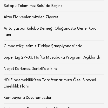
Sutopu Takımımız Bolu’da Beşinci
Altın Eldivenlerimizden Ziyaret
Antalyaspor Kulübü Derneği Olağanüstü Genel Kurul
İlanı
Cimnastikçilerimiz Türkiye Şampiyonası’nda
Süper Lig 27-33. Hafta Müsabaka Programı Açıklandı
Neşet Korkmaz Denizli'de İkinci
HDI Fibaemeklilik’ten Taraftarlarımıza Özel Bireysel
Emeklilik Planı
Kamuoyuna Duyurumuzdur