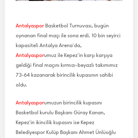
İLETİŞİM
Antalyaspor
Basketbol Turnuvası, bugün
oynanan final maçı ile sona erdi. 10 bin seyirci
kapasiteli Antalya Arena'da,
Antalyaspor
umuz ile Kepez'in karşı karşıya
geldiği final maçını kırmızı-beyazlı takımımız
73-64 kazanarak birincilik kupasının sahibi
oldu.
Antalyaspor
umuzun birincilik kupasını
Basketbol kurulu Başkanı Güray Kanan,
Kepez'in ikincilik kupasını ise Kepez
Belediyespor Kulüp Başkanı Ahmet Ünlüoğlu