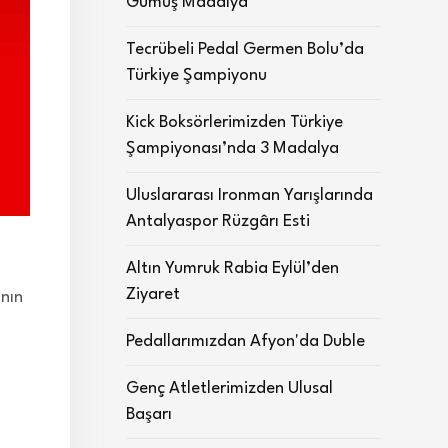
Gümüş Madalya
Tecrübeli Pedal Germen Bolu’da
Türkiye Şampiyonu
Kick Boksörlerimizden Türkiye
Şampiyonası’nda 3 Madalya
Uluslararası Ironman Yarışlarında
Antalyaspor Rüzgârı Esti
Altın Yumruk Rabia Eylül’den
Ziyaret
ının
Pedallarımızdan Afyon'da Duble
Genç Atletlerimizden Ulusal
Başarı