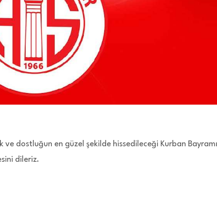
eşlik ve dostluğun en güzel şekilde hissedileceği Kurban Bayram
ini dileriz.