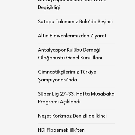
Değişikliği
Sutopu Takımımız Bolu’da Beşinci
Altın Eldivenlerimizden Ziyaret
Antalyaspor Kulübü Derneği
Olağanüstü Genel Kurul İlanı
Cimnastikçilerimiz Türkiye
Şampiyonası’nda
Süper Lig 27-33. Hafta Müsabaka
Programı Açıklandı
Neşet Korkmaz Denizli'de İkinci
HDI Fibaemeklilik’ten