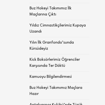
Buz Hokeyi Takımımız İlk
Maçlarına Çıktı
Yıldız Cimnastikçilerimiz Kupaya
Uzandı
Yılın İlk Granfondo’sunda
Kürsüdeyiz
Kick Boksörlerimiz Öğrenciler
Karşısında Ter Döktü
Kamuoyu Bilgilendirmesi
Buz Hokeyi Takımımız Maçlara
Hazır
Antalyaspor Kulübü’nde Tüzük