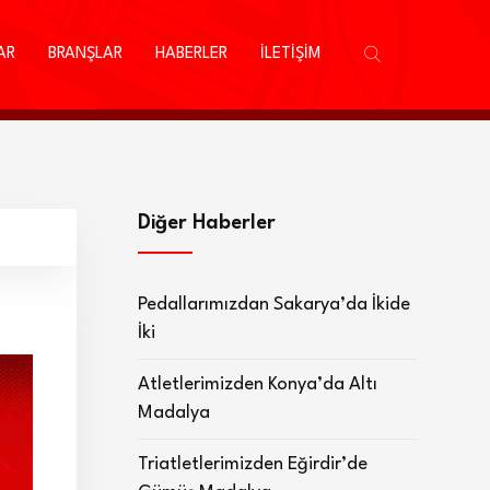
AR
BRANŞLAR
HABERLER
İLETİŞİM
Diğer Haberler
Pedallarımızdan Sakarya’da İkide
İki
Atletlerimizden Konya’da Altı
Madalya
Triatletlerimizden Eğirdir’de