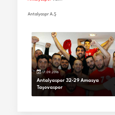
Antalyaspr A.Ş
17.09.2016
Antalyaspor 32-29 Amasya
Taşovaspor