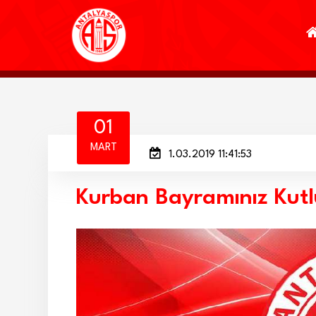
01
MART
1.03.2019 11:41:53
Kurban Bayramınız Kutl