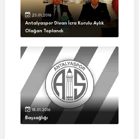
23.01.2016
Antalyaspor Divan İcra Kurulu Aylık
Olağan Toplandı
18.01.2016
Başsağlığı