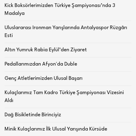
Kick Boksörlerimizden Türkiye Şampiyonası’nda 3
Madalya
Uluslararası Ironman Yarışlarında Antalyaspor Rüzgârı
Esti
Altın Yumruk Rabia Eylül’den Ziyaret
Pedallarımızdan Afyon'da Duble
Genç Atletlerimizden Ulusal Başarı
Kulaçlarımız Tam Kadro Türkiye Şampiyonası Vizesini
Aldı
Dağ Bisikletinde Birinciyiz
Minik Kulaçlarımız İlk Ulusal Yarışında Kürsüde