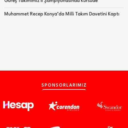
Güreş Takımımız İl Şampiyonasında Kürsüde
Muhammet Recep Konya’da Milli Takım Davetini Kaptı
SPONSORLARIMIZ