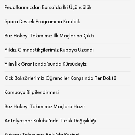
Pedallarımızdan Bursa’da İki Üçüncülük
Spora Destek Programına Katıldık
Buz Hokeyi Takımımız İlk Maçlarına Çıktı
Yıldız Cimnastikçilerimiz Kupaya Uzandı
Yılın İlk Granfondo’sunda Kürsüdeyiz
Kick Boksörlerimiz Öğrenciler Karşısında Ter Döktü
Kamuoyu Bilgilendirmesi
Buz Hokeyi Takımımız Maçlara Hazır
Antalyaspor Kulübü’nde Tüzük Değişikliği