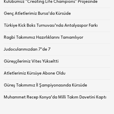
Kulübümüz "Creating Life Champions" Projesinde
Genç Atletlerimiz Bursa’da Kürsüde
Türkiye Kick Boks Turnuvası’nda Antalyaspor Farkı
Ragbi Takımımız Hazırlıklarını Tamamlıyor
Judocularımızdan 7’de 7
Güreşçilerimiz Vites Yükseltti
Atletlerimiz Kürsüye Abone Oldu
Güreş Takımımız İl Şampiyonasında Kürsüde
Muhammet Recep Konya’da Milli Takım Davetini Kaptı