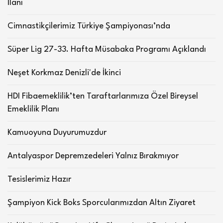
İlanı
Cimnastikçilerimiz Türkiye Şampiyonası’nda
Süper Lig 27-33. Hafta Müsabaka Programı Açıklandı
Neşet Korkmaz Denizli'de İkinci
HDI Fibaemeklilik’ten Taraftarlarımıza Özel Bireysel
Emeklilik Planı
Kamuoyuna Duyurumuzdur
Antalyaspor Depremzedeleri Yalnız Bırakmıyor
Tesislerimiz Hazır
Şampiyon Kick Boks Sporcularımızdan Altın Ziyaret