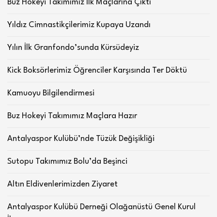
Buz Hokeyi Takımımız İlk Maçlarına Çıktı
Yıldız Cimnastikçilerimiz Kupaya Uzandı
Yılın İlk Granfondo’sunda Kürsüdeyiz
Kick Boksörlerimiz Öğrenciler Karşısında Ter Döktü
Kamuoyu Bilgilendirmesi
Buz Hokeyi Takımımız Maçlara Hazır
Antalyaspor Kulübü’nde Tüzük Değişikliği
Sutopu Takımımız Bolu’da Beşinci
Altın Eldivenlerimizden Ziyaret
Antalyaspor Kulübü Derneği Olağanüstü Genel Kurul