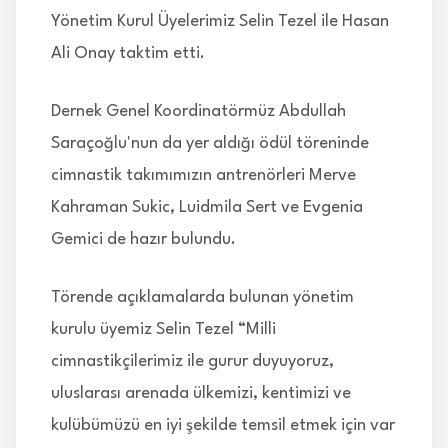
Yönetim Kurul Üyelerimiz Selin Tezel ile Hasan
Ali Onay taktim etti.
Dernek Genel Koordinatörmüz Abdullah
Saraçoğlu'nun da yer aldığı ödül töreninde
cimnastik takımımızın antrenörleri Merve
Kahraman Sukic, Luidmila Sert ve Evgenia
Gemici de hazır bulundu.
Törende açıklamalarda bulunan yönetim
kurulu üyemiz Selin Tezel “Milli
cimnastikçilerimiz ile gurur duyuyoruz,
uluslarası arenada ülkemizi, kentimizi ve
kulübümüzü en iyi şekilde temsil etmek için var