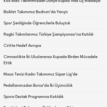
Kick Boks Takımımızdan Dünya Kupası’nda Üç Madalya
Bisiklet Takımımız Bodrum’da Yarıştı
Spor Şenliğinde Öğrencilerle Buluştuk
Ragbi Takımlarımız Türkiye Şampiyonası’na Katıldı
Ciritte Hedef Avrupa
Cimnastikte İki Uluslararası Kupada Birden Mücadele
Ettik
Masa Tenisi Kadın Takımımız Süper Lig’de
Pedallarımızdan Bursa’da İki Üçüncülük
Spora Destek Programına Katıldık