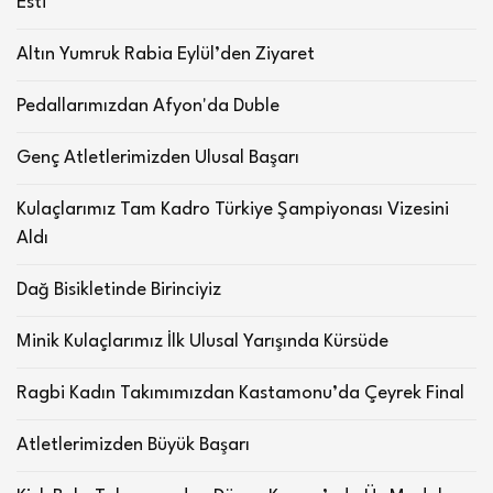
Esti
Altın Yumruk Rabia Eylül’den Ziyaret
Pedallarımızdan Afyon'da Duble
Genç Atletlerimizden Ulusal Başarı
Kulaçlarımız Tam Kadro Türkiye Şampiyonası Vizesini
Aldı
Dağ Bisikletinde Birinciyiz
Minik Kulaçlarımız İlk Ulusal Yarışında Kürsüde
Ragbi Kadın Takımımızdan Kastamonu’da Çeyrek Final
Atletlerimizden Büyük Başarı