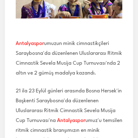
İLETİŞİM
Antalyaspor
umuzun minik cimnastikçileri
Saraybosna'da düzenlenen Uluslararası Ritmik
Cimnastik Sevela Musija Cup Turnuvası'nda 2
altın ve 2 gümüş madalya kazandı.
21 ila 23 Eylül günleri arasında Bosna Hersek'in
Başkenti Saraybosna'da düzenlenen
Uluslararası Ritmik Cimnastik Sevela Musija
Cup Turnuvası'na
Antalyaspor
umuz'u temsilen
ritmik cimnastik branşımızın en minik