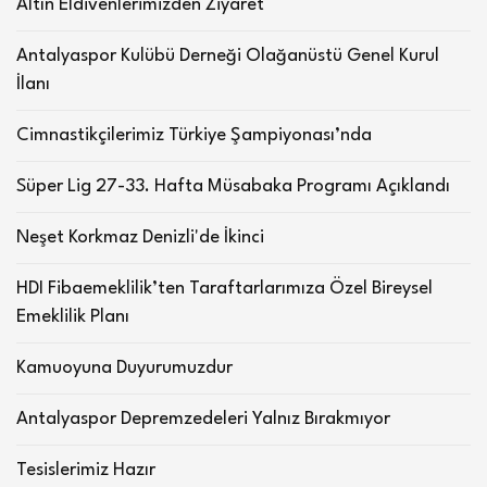
Altın Eldivenlerimizden Ziyaret
Antalyaspor Kulübü Derneği Olağanüstü Genel Kurul
İlanı
Cimnastikçilerimiz Türkiye Şampiyonası’nda
Süper Lig 27-33. Hafta Müsabaka Programı Açıklandı
Neşet Korkmaz Denizli'de İkinci
HDI Fibaemeklilik’ten Taraftarlarımıza Özel Bireysel
Emeklilik Planı
Kamuoyuna Duyurumuzdur
Antalyaspor Depremzedeleri Yalnız Bırakmıyor
Tesislerimiz Hazır