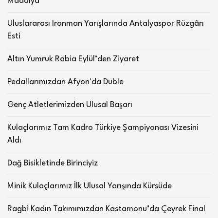
Madalya
Uluslararası Ironman Yarışlarında Antalyaspor Rüzgârı
Esti
Altın Yumruk Rabia Eylül’den Ziyaret
Pedallarımızdan Afyon'da Duble
Genç Atletlerimizden Ulusal Başarı
Kulaçlarımız Tam Kadro Türkiye Şampiyonası Vizesini
Aldı
Dağ Bisikletinde Birinciyiz
Minik Kulaçlarımız İlk Ulusal Yarışında Kürsüde
Ragbi Kadın Takımımızdan Kastamonu’da Çeyrek Final