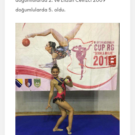
doğumlularda 2. ve Elizan Cevizci 2009
doğumlularda 5. oldu.