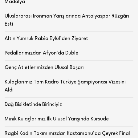
Madalya
Uluslararası Ironman Yarışlarında Antalyaspor Rüzgârı
Esti
Altın Yumruk Rabia Eylül’den Ziyaret
Pedallarımızdan Afyon'da Duble
Genç Atletlerimizden Ulusal Başarı
Kulaçlarımız Tam Kadro Türkiye Şampiyonası Vizesini
Aldı
Dağ Bisikletinde Birinciyiz
Minik Kulaçlarımız İlk Ulusal Yarışında Kürsüde
Ragbi Kadın Takımımızdan Kastamonu’da Çeyrek Final