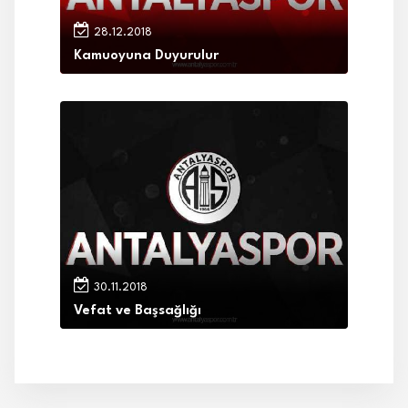
28.12.2018
Kamuoyuna Duyurulur
30.11.2018
Vefat ve Başsağlığı