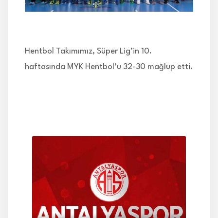
İLETİŞİM
Hentbol Takımımız, Süper Lig’in 10.
haftasında MYK Hentbol’u 32-30 mağlup etti.