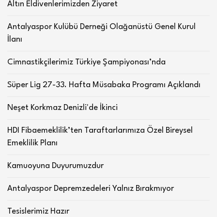
Altın Eldivenlerimizden Ziyaret
Antalyaspor Kulübü Derneği Olağanüstü Genel Kurul
İlanı
Cimnastikçilerimiz Türkiye Şampiyonası’nda
Süper Lig 27-33. Hafta Müsabaka Programı Açıklandı
Neşet Korkmaz Denizli'de İkinci
HDI Fibaemeklilik’ten Taraftarlarımıza Özel Bireysel
Emeklilik Planı
Kamuoyuna Duyurumuzdur
Antalyaspor Depremzedeleri Yalnız Bırakmıyor
Tesislerimiz Hazır