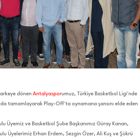
 parkeye dönen
Antalyaspor
umuz, Türkiye Basketbol Ligi'nde
sırada tamamlayarak Play-Off'ta oynamana şansını elde eden
ulu Üyemiz ve Basketbol Şube Başkanımız Güray Kanan,
ulu Üyelerimiz Erhan Erdem, Sezgin Özer, Ali Kuş ve Şükrü