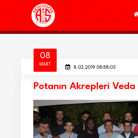
08
MART
8.03.2019 08:58:03
Potanın Akrepleri Veda