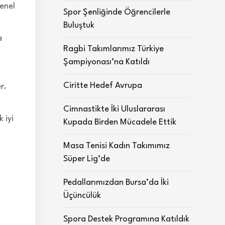
Genel
Spor Şenliğinde Öğrencilerle
Buluştuk
a
Ragbi Takımlarımız Türkiye
Şampiyonası’na Katıldı
Ciritte Hedef Avrupa
r.
Cimnastikte İki Uluslararası
 iyi
Kupada Birden Mücadele Ettik
Masa Tenisi Kadın Takımımız
Süper Lig’de
Pedallarımızdan Bursa’da İki
Üçüncülük
Spora Destek Programına Katıldık