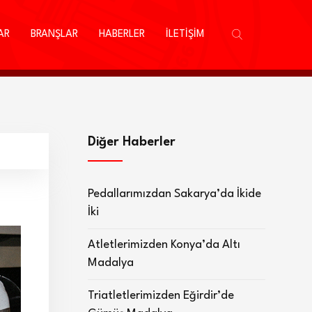
AR
BRANŞLAR
HABERLER
İLETİŞİM
Diğer Haberler
Pedallarımızdan Sakarya’da İkide
İki
Atletlerimizden Konya’da Altı
Madalya
Triatletlerimizden Eğirdir’de