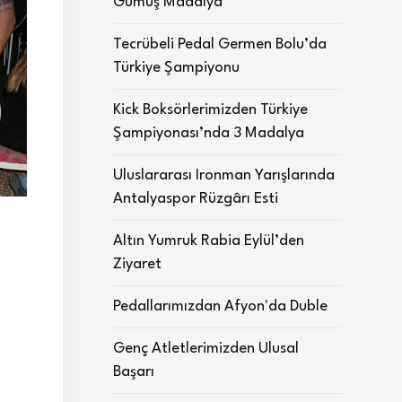
Gümüş Madalya
Tecrübeli Pedal Germen Bolu’da
Türkiye Şampiyonu
Kick Boksörlerimizden Türkiye
Şampiyonası’nda 3 Madalya
Uluslararası Ironman Yarışlarında
Antalyaspor Rüzgârı Esti
Altın Yumruk Rabia Eylül’den
Ziyaret
Pedallarımızdan Afyon'da Duble
Genç Atletlerimizden Ulusal
Başarı