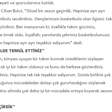
eyeti ve sporcularımız katıldı.
ihan Bulut, “Güzel bir sezon geçirdik. Hepinize ayrı ayrı
bolu sevdirdiniz. Gençlerimizin basketbola olan ilgisini; ta
tirdiniz. Ben inanıyorum ki; özellikle takım gücünüz,
e örnek oldu. İnşallah; yarınlarda şehrimiz basketbolumuza
 hepinize ayrı ayrı teşekkür ediyorum” dedi.
LDE TEMSİL ETTİNİZ”
 kimyası uyuşan bir takım kurmak istediklerini söyleyen
 iyi bir takım oldunuz ve bunu da herkese gösterdiniz.
tiniz. Hepinize tek tek teşekkür ediyorum. Sizinle birlikte çok
duğunuz mücadeleden dolayı çok gururlandığımı söylemek
tısı altında çok daha iyi bir mücadele ortaya koyarak sezon
ÇİRDİK”