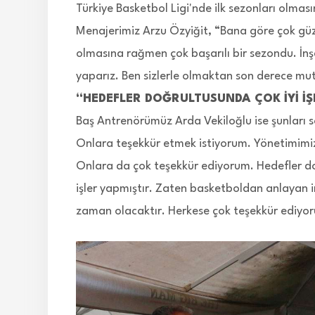
Türkiye Basketbol Ligi'nde ilk sezonları olması
Menajerimiz Arzu Özyiğit, “Bana göre çok güzel
olmasına rağmen çok başarılı bir sezondu. İnşa
yaparız. Ben sizlerle olmaktan son derece mu
“HEDEFLER DOĞRULTUSUNDA ÇOK İYİ İŞ
Baş Antrenörümüz Arda Vekiloğlu ise şunları s
Onlara teşekkür etmek istiyorum. Yönetimimiz
Onlara da çok teşekkür ediyorum. Hedefler do
işler yapmıştır. Zaten basketboldan anlayan 
zaman olacaktır. Herkese çok teşekkür ediyo