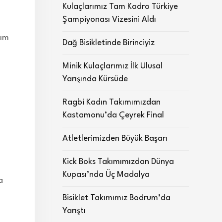
Kulaçlarımız Tam Kadro Türkiye
Şampiyonası Vizesini Aldı
kım
Dağ Bisikletinde Birinciyiz
Minik Kulaçlarımız İlk Ulusal
Yarışında Kürsüde
Ragbi Kadın Takımımızdan
Kastamonu’da Çeyrek Final
Atletlerimizden Büyük Başarı
Kick Boks Takımımızdan Dünya
Kupası’nda Üç Madalya
a
Bisiklet Takımımız Bodrum’da
Yarıştı