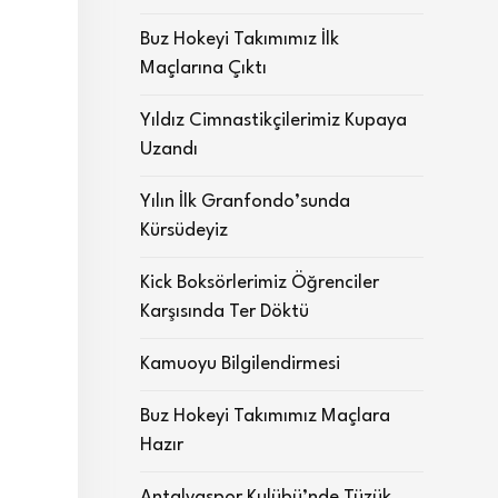
Buz Hokeyi Takımımız İlk
Maçlarına Çıktı
Yıldız Cimnastikçilerimiz Kupaya
Uzandı
Yılın İlk Granfondo’sunda
Kürsüdeyiz
Kick Boksörlerimiz Öğrenciler
Karşısında Ter Döktü
Kamuoyu Bilgilendirmesi
Buz Hokeyi Takımımız Maçlara
Hazır
Antalyaspor Kulübü’nde Tüzük