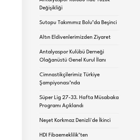
Değişikliği
Sutopu Takımımız Bolu’da Beşinci
Altın Eldivenlerimizden Ziyaret
Antalyaspor Kulübü Derneği
Olağanüstü Genel Kurul İlanı
Cimnastikçilerimiz Türkiye
Şampiyonası’nda
Süper Lig 27-33. Hafta Müsabaka
Programı Açıklandı
Neşet Korkmaz Denizli'de İkinci
HDI Fibaemeklilik’ten