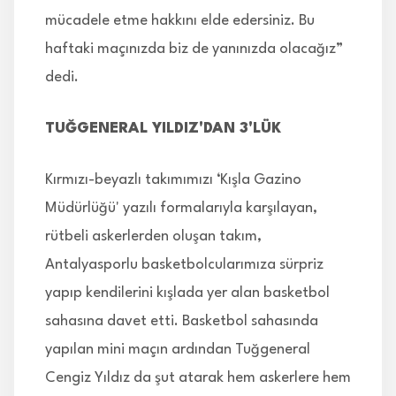
mücadele etme hakkını elde edersiniz. Bu
haftaki maçınızda biz de yanınızda olacağız”
dedi.
TUĞGENERAL YILDIZ'DAN 3'LÜK
Kırmızı-beyazlı takımımızı ‘Kışla Gazino
Müdürlüğü' yazılı formalarıyla karşılayan,
rütbeli askerlerden oluşan takım,
Antalyasporlu basketbolcularımıza sürpriz
yapıp kendilerini kışlada yer alan basketbol
sahasına davet etti. Basketbol sahasında
yapılan mini maçın ardından Tuğgeneral
Cengiz Yıldız da şut atarak hem askerlere hem