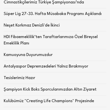
Cimnastikçilerimiz Türkiye Şampiyonası’nda
Süper Lig 27-33. Hafta Müsabaka Programı Açıklandı
Neşet Korkmaz Denizli'de İkinci
HDI Fibaemeklilik’ten Taraftarlarımıza Özel Bireysel
Emeklilik Planı
Kamuoyuna Duyurumuzdur
Antalyaspor Depremzedeleri Yalnız Bırakmıyor
Tesislerimiz Hazır
Şampiyon Kick Boks Sporcularımızdan Altın Ziyaret
Kulübümüz "Creating Life Champions" Projesinde