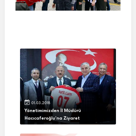
01.03.2018
Yönetimimizden İl Müdürü
Hacıcaferoğlu'na Ziyaret