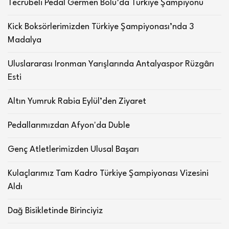
Tecrübeli Pedal Germen Bolu’da Türkiye Şampiyonu
Kick Boksörlerimizden Türkiye Şampiyonası’nda 3
Madalya
Uluslararası Ironman Yarışlarında Antalyaspor Rüzgârı
Esti
Altın Yumruk Rabia Eylül’den Ziyaret
Pedallarımızdan Afyon'da Duble
Genç Atletlerimizden Ulusal Başarı
Kulaçlarımız Tam Kadro Türkiye Şampiyonası Vizesini
Aldı
Dağ Bisikletinde Birinciyiz