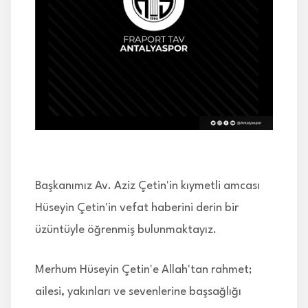
İLETİŞİM
Başkanımız Av. Aziz Çetin'in kıymetli amcası
Hüseyin Çetin'in vefat haberini derin bir
üzüntüyle öğrenmiş bulunmaktayız.
Merhum Hüseyin Çetin'e Allah'tan rahmet;
ailesi, yakınları ve sevenlerine başsağlığı