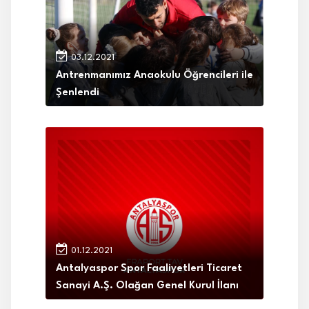
03.12.2021
Antrenmanımız Anaokulu Öğrencileri ile
Şenlendi
01.12.2021
Antalyaspor Spor Faaliyetleri Ticaret
Sanayi A.Ş. Olağan Genel Kurul İlanı