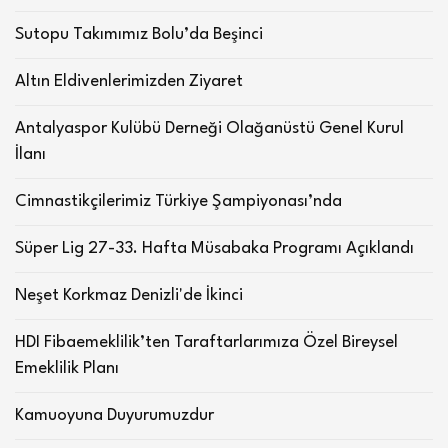
Sutopu Takımımız Bolu’da Beşinci
Altın Eldivenlerimizden Ziyaret
Antalyaspor Kulübü Derneği Olağanüstü Genel Kurul
İlanı
Cimnastikçilerimiz Türkiye Şampiyonası’nda
Süper Lig 27-33. Hafta Müsabaka Programı Açıklandı
Neşet Korkmaz Denizli'de İkinci
HDI Fibaemeklilik’ten Taraftarlarımıza Özel Bireysel
Emeklilik Planı
Kamuoyuna Duyurumuzdur