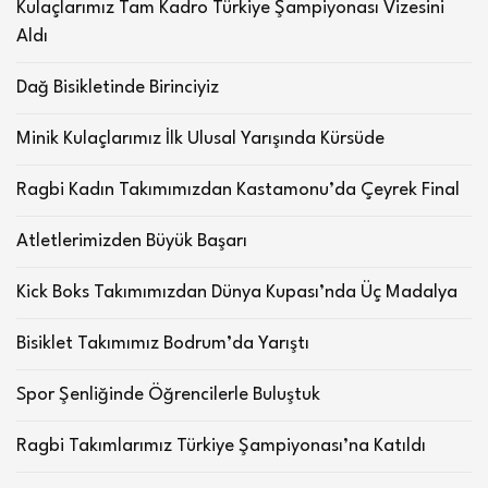
Kulaçlarımız Tam Kadro Türkiye Şampiyonası Vizesini
Aldı
Dağ Bisikletinde Birinciyiz
Minik Kulaçlarımız İlk Ulusal Yarışında Kürsüde
Ragbi Kadın Takımımızdan Kastamonu’da Çeyrek Final
Atletlerimizden Büyük Başarı
Kick Boks Takımımızdan Dünya Kupası’nda Üç Madalya
Bisiklet Takımımız Bodrum’da Yarıştı
Spor Şenliğinde Öğrencilerle Buluştuk
Ragbi Takımlarımız Türkiye Şampiyonası’na Katıldı