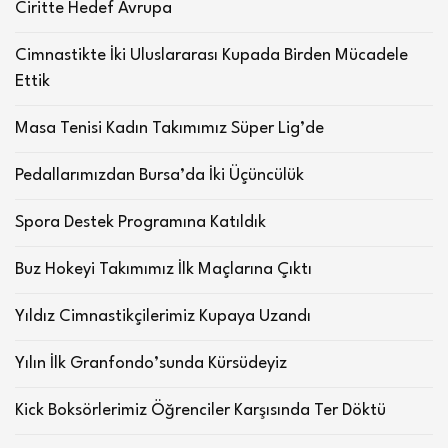
Ciritte Hedef Avrupa
Cimnastikte İki Uluslararası Kupada Birden Mücadele
Ettik
Masa Tenisi Kadın Takımımız Süper Lig’de
Pedallarımızdan Bursa’da İki Üçüncülük
Spora Destek Programına Katıldık
Buz Hokeyi Takımımız İlk Maçlarına Çıktı
Yıldız Cimnastikçilerimiz Kupaya Uzandı
Yılın İlk Granfondo’sunda Kürsüdeyiz
Kick Boksörlerimiz Öğrenciler Karşısında Ter Döktü