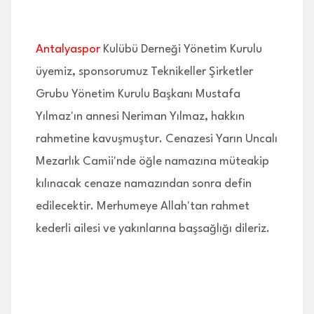
İLETİŞİM
Antalyaspor
Kulübü Derneği Yönetim Kurulu
üyemiz, sponsorumuz Teknikeller Şirketler
Grubu Yönetim Kurulu Başkanı Mustafa
Yılmaz'ın annesi Neriman Yılmaz, hakkın
rahmetine kavuşmuştur. Cenazesi Yarın Uncalı
Mezarlık Camii'nde öğle namazına müteakip
kılınacak cenaze namazından sonra defin
edilecektir. Merhumeye Allah'tan rahmet
kederli ailesi ve yakınlarına başsağlığı dileriz.