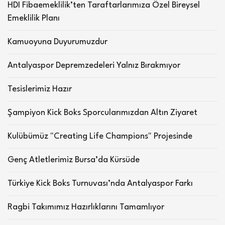
HDI Fibaemeklilik’ten Taraftarlarımıza Özel Bireysel
Emeklilik Planı
Kamuoyuna Duyurumuzdur
Antalyaspor Depremzedeleri Yalnız Bırakmıyor
Tesislerimiz Hazır
Şampiyon Kick Boks Sporcularımızdan Altın Ziyaret
Kulübümüz "Creating Life Champions" Projesinde
Genç Atletlerimiz Bursa’da Kürsüde
Türkiye Kick Boks Turnuvası’nda Antalyaspor Farkı
Ragbi Takımımız Hazırlıklarını Tamamlıyor