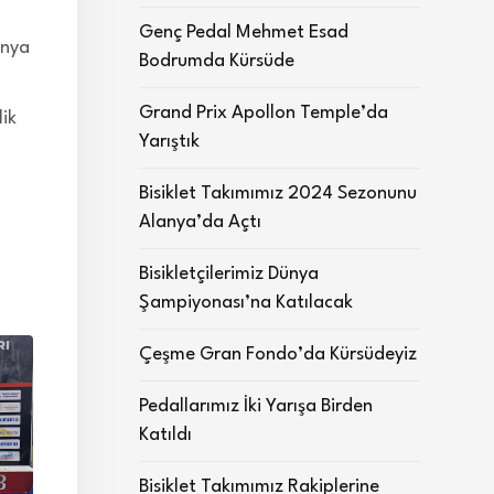
Genç Pedal Mehmet Esad
anya
Bodrumda Kürsüde
Grand Prix Apollon Temple’da
lik
Yarıştık
Bisiklet Takımımız 2024 Sezonunu
Alanya’da Açtı
Bisikletçilerimiz Dünya
Şampiyonası’na Katılacak
Çeşme Gran Fondo’da Kürsüdeyiz
Pedallarımız İki Yarışa Birden
Katıldı
Bisiklet Takımımız Rakiplerine