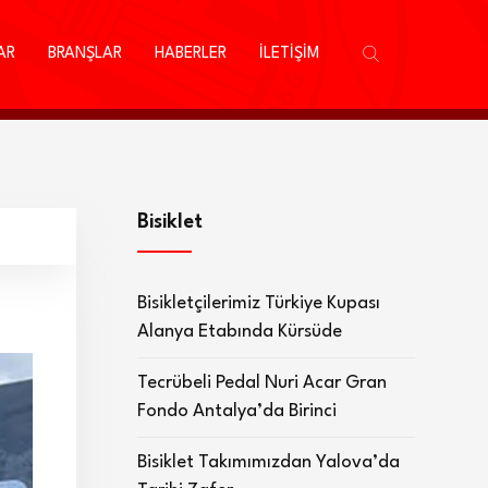
AR
BRANŞLAR
HABERLER
İLETİŞİM
Bisiklet
Bisikletçilerimiz Türkiye Kupası
Alanya Etabında Kürsüde
Tecrübeli Pedal Nuri Acar Gran
Fondo Antalya’da Birinci
Bisiklet Takımımızdan Yalova’da