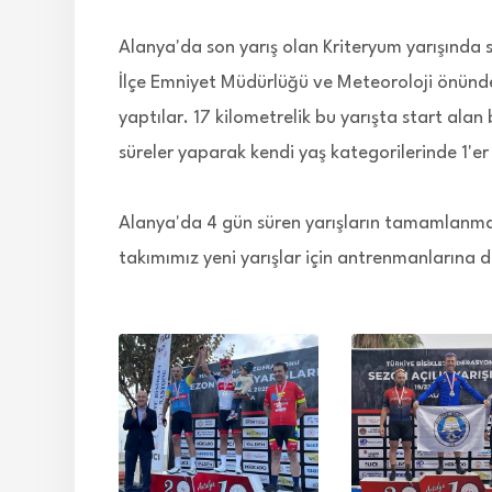
Alanya'da son yarış olan Kriteryum yarışınd
İlçe Emniyet Müdürlüğü ve Meteoroloji önünde
yaptılar. 17 kilometrelik bu yarışta start alan 
süreler yaparak kendi yaş kategorilerinde 1'er 
Alanya'da 4 gün süren yarışların tamamlanması 
takımımız yeni yarışlar için antrenmanlarına 