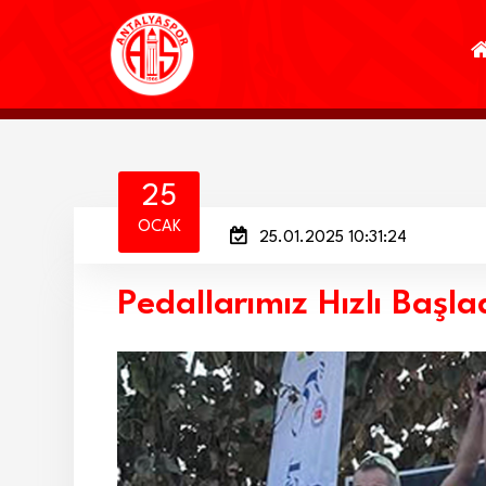
25
OCAK
25.01.2025 10:31:24
Pedallarımız Hızlı Başladı