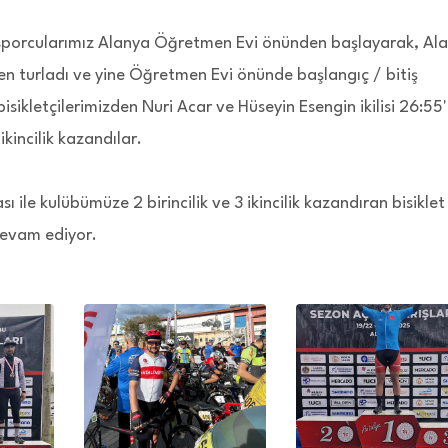
a sporcularımız Alanya Öğretmen Evi önünden başlayarak, Al
n turladı ve yine Öğretmen Evi önünde başlangıç / bitiş
bisikletçilerimizden Nuri Acar ve Hüseyin Esengin ikilisi 26:55'
ikincilik kazandılar.
ile kulübümüze 2 birincilik ve 3 ikincilik kazandıran bisiklet
devam ediyor.