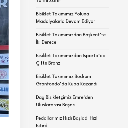
Tarihi Zafer
Bisiklet Takımımız Yoluna
Madalyalarla Devam Ediyor
Bisiklet Takımımızdan Başkent’te
İki Derece
Bisiklet Takımımızdan Isparta’da
Çifte Bronz
Bisiklet Takımımız Bodrum
Granfondo’da Kupa Kazandı
Dağ Bisikletçimiz Emre’den
Uluslararası Başarı
Pedallarımız Hızlı Başladı Hızlı
Bitirdi