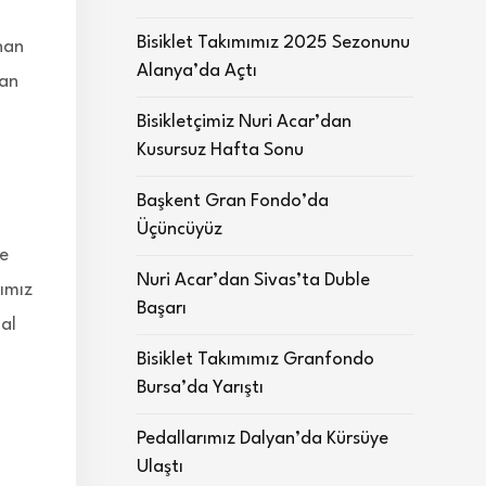
Bisiklet Takımımız 2025 Sezonunu
nan
Alanya’da Açtı
dan
Bisikletçimiz Nuri Acar’dan
Kusursuz Hafta Sonu
Başkent Gran Fondo’da
Üçüncüyüz
de
Nuri Acar’dan Sivas’ta Duble
rımız
Başarı
dal
Bisiklet Takımımız Granfondo
Bursa’da Yarıştı
Pedallarımız Dalyan’da Kürsüye
Ulaştı