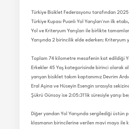
Türkiye Bisiklet Federasyonu tarafından 2025
Türkiye Kupası Puanlı Yol Yarışları'nın ilk et
Yol ve Kriteryum Yarışları ile birlikte tamamla
Yarışında 2 birincilik elde ederken; Kriteryum ya
Toplam 74 kilometre mesafenin kat edildiği Y
Erkekler 45 Yaş kategorisinde birinci olarak
yarışan bisiklet takım kaptanımız Devrim Ardıç
Eral Aşina ve Hüseyin Esengin sırasıyla sekizi
Şükrü Günsoy ise 2:05:31'lik süresiyle yarışı
Diğer yandan Yol Yarışında sergilediği üstün p
klasmanın birincilerine verilen mavi mayo ile