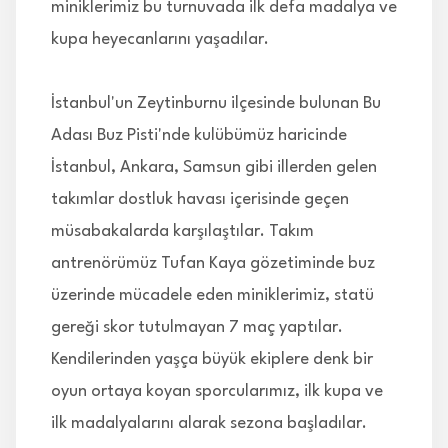
miniklerimiz bu turnuvada ilk defa madalya ve
kupa heyecanlarını yaşadılar.
İstanbul'un Zeytinburnu ilçesinde bulunan Bu
Adası Buz Pisti'nde kulübümüz haricinde
İstanbul, Ankara, Samsun gibi illerden gelen
takımlar dostluk havası içerisinde geçen
müsabakalarda karşılaştılar. Takım
antrenörümüz Tufan Kaya gözetiminde buz
üzerinde mücadele eden miniklerimiz, statü
gereği skor tutulmayan 7 maç yaptılar.
Kendilerinden yaşça büyük ekiplere denk bir
oyun ortaya koyan sporcularımız, ilk kupa ve
ilk madalyalarını alarak sezona başladılar.