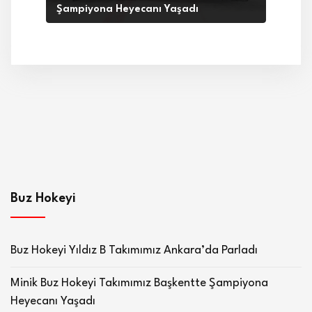
Şampiyona Heyecanı Yaşadı
Buz Hokeyi
Buz Hokeyi Yıldız B Takımımız Ankara’da Parladı
Minik Buz Hokeyi Takımımız Başkentte Şampiyona
Heyecanı Yaşadı