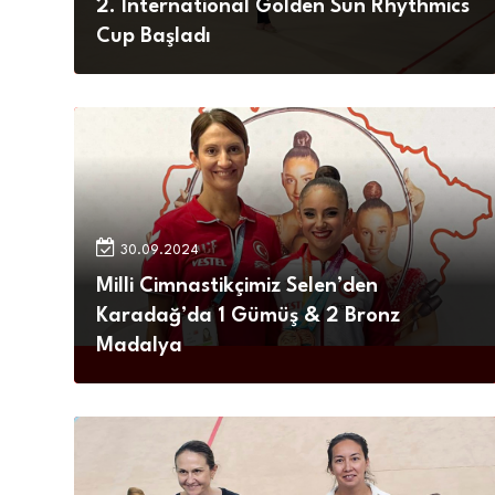
2. International Golden Sun Rhythmics
Cup Başladı
30.09.2024
Milli Cimnastikçimiz Selen’den
Karadağ’da 1 Gümüş & 2 Bronz
Madalya