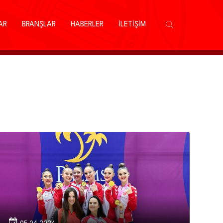
AR
BRANŞLAR
HABERLER
İLETİŞİM