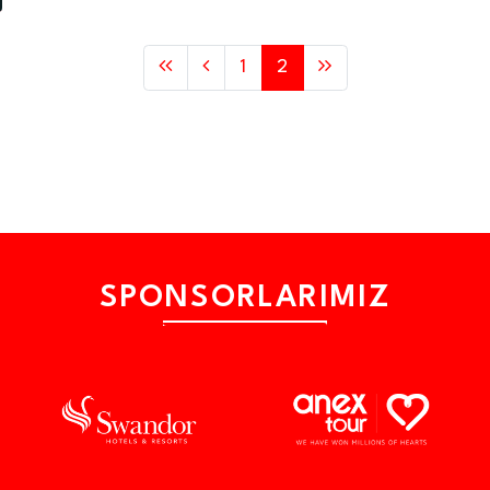
1
2
SPONSORLARIMIZ