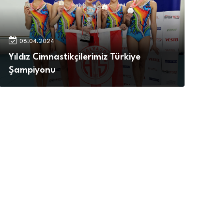
08.04.2024
Yıldız Cimnastikçilerimiz Türkiye
Şampiyonu