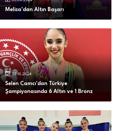
05.04.2024
Melisa’dan Altın Başarı
22.10.2024
Selen Camcı’dan Türkiye
Şampiyonasında 6 Altın ve 1 Bronz