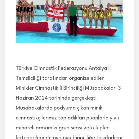
İLETİŞİM
Türkiye Cimnastik Federasyonu Antalya İl
Temsilciliği tarafından organize edilen
Minikler Cimnastik İl Birinciliği Müsabakaları 3
Haziran 2024 tarihinde gerçekleşti.
Müsabakalarda podyuma çıkan minik
cimnastikçilerimiz topladıkları puanlarla yivli
minareli armamızı grup serisi ve kulüpler
kategorilerinde ayrı ayrı birinciliğe taşırlarken;