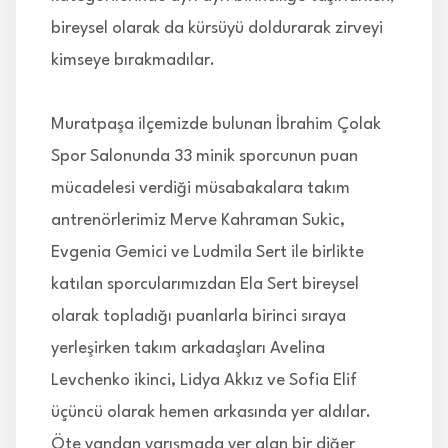
bireysel olarak da kürsüyü doldurarak zirveyi
kimseye bırakmadılar.
Muratpaşa ilçemizde bulunan İbrahim Çolak
Spor Salonunda 33 minik sporcunun puan
mücadelesi verdiği müsabakalara takım
antrenörlerimiz Merve Kahraman Sukic,
Evgenia Gemici ve Ludmila Sert ile birlikte
katılan sporcularımızdan Ela Sert bireysel
olarak topladığı puanlarla birinci sıraya
yerleşirken takım arkadaşları Avelina
Levchenko ikinci, Lidya Akkız ve Sofia Elif
üçüncü olarak hemen arkasında yer aldılar.
Öte yandan yarışmada yer alan bir diğer