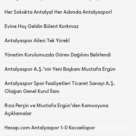
Her Sokakta Antalya! Her Adımda Antalyaspor!
Evine Hoş Geldin Bülent Korkmaz
Antalyaspor Ailesi Tek Yürek!
Yönetim Kurulumuzda Görev Dağılımı Belirlendi
Antalyaspor A.Ş.’nin Yeni Başkanı Mustafa Ergün
Antalyaspor Spor Faaliyetleri Ticaret Sanayi A.Ş.
Olağan Genel Kurul İlanı
Rıza Perçin ve Mustafa Ergün’den Kamuoyuna
Açıklamalar
Hesap.com Antalyaspor 1-0 Kocaelispor