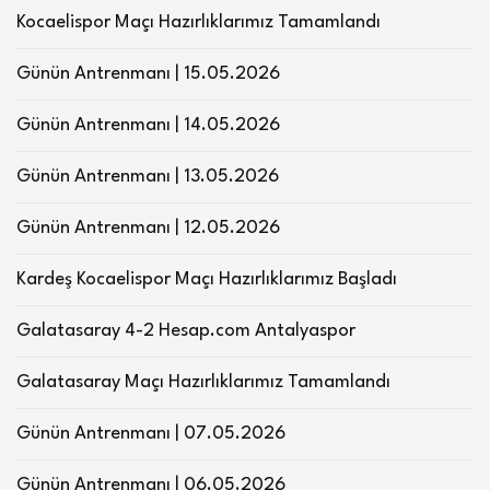
Kocaelispor Maçı Hazırlıklarımız Tamamlandı
Günün Antrenmanı | 15.05.2026
Günün Antrenmanı | 14.05.2026
Günün Antrenmanı | 13.05.2026
Günün Antrenmanı | 12.05.2026
Kardeş Kocaelispor Maçı Hazırlıklarımız Başladı
Galatasaray 4-2 Hesap.com Antalyaspor
Galatasaray Maçı Hazırlıklarımız Tamamlandı
Günün Antrenmanı | 07.05.2026
Günün Antrenmanı | 06.05.2026