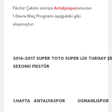
Fikstür Çekimi sonrası
Antalyaspor
umuzun
1.Devre Maç Programı aşağıdaki gibi
oluşmuştur.
2016-2017 SUPER TOTO SUPER LİG TURGAY Ş
SEZONU FİKSTÜR
1.HAFTA
ANTALYASPOR
OSMANLISPOR