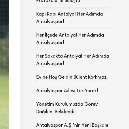
Protokolü ile Buluştu
Kapı Kapı Antalya! Her Adımda
Antalyaspor!
Her İlçede Antalya! Her Adımda
Antalyaspor!
Her Sokakta Antalya! Her Adımda
Antalyaspor!
Evine Hoş Geldin Bülent Korkmaz
Antalyaspor Ailesi Tek Yürek!
Yönetim Kurulumuzda Görev
Dağılımı Belirlendi
Antalyaspor A.Ş.’nin Yeni Başkanı