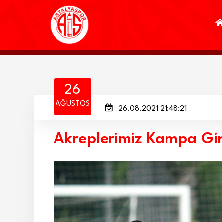
26
AĞUSTOS
26.08.2021 21:48:21
Akreplerimiz Kampa Gir