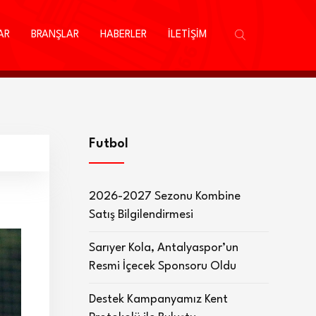
AR
BRANŞLAR
HABERLER
İLETİŞİM
Futbol
2026-2027 Sezonu Kombine
Satış Bilgilendirmesi
Sarıyer Kola, Antalyaspor’un
Resmi İçecek Sponsoru Oldu
Destek Kampanyamız Kent