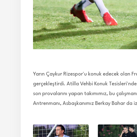
Yarın Çaykur Rizespor'u konuk edecek olan F
gerçekleştirdi. Atilla Vehbi Konuk Tesisleri'
son provalarını yapan takımımız, bu çalışman
Antrenmanı, Asbaşkanımız Berkay Bahar da iz