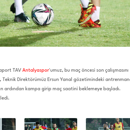
raport TAV
Antalyaspor
'umuz, bu maç öncesi son çalışmasını
nde, Teknik Direktörümüz Ersun Yanal gözetimindeki antrenma
ın ardından kampa girip maç saatini beklemeye başladı.
ledi.