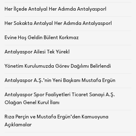
Her İlçede Antalya! Her Adımda Antalyaspor!
Her Sokakta Antalya! Her Adımda Antalyaspor!
Evine Hoş Geldin Bülent Korkmaz
Antalyaspor Ailesi Tek Yürek!
Yönetim Kurulumuzda Görev Dağılımı Belirlendi
Antalyaspor A.Ş.’nin Yeni Başkanı Mustafa Ergün
Antalyaspor Spor Faaliyetleri Ticaret Sanayi A.Ş.
Olağan Genel Kurul İlanı
Rıza Perçin ve Mustafa Ergün’den Kamuoyuna
Açıklamalar