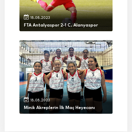
18.08.2023
FTA Antalyaspor 2-1 C. Alanyaspor
18.08.2023
Minik Akreplerin İlk Maç Heyecanı