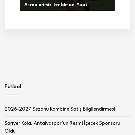
Akreplerimiz Ter İdmanı Yaptı
Futbol
2026-2027 Sezonu Kombine Satış Bilgilendirmesi
Sarıyer Kola, Antalyaspor’un Resmi İçecek Sponsoru
Oldu