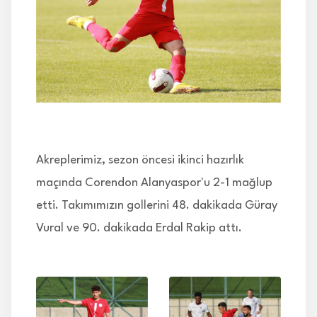
İLETİŞİM
Akreplerimiz, sezon öncesi ikinci hazırlık
maçında Corendon Alanyaspor'u 2-1 mağlup
etti. Takımımızın gollerini 48. dakikada Güray
Vural ve 90. dakikada Erdal Rakip attı.