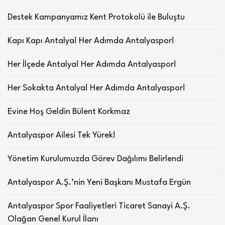
Destek Kampanyamız Kent Protokolü ile Buluştu
Kapı Kapı Antalya! Her Adımda Antalyaspor!
Her İlçede Antalya! Her Adımda Antalyaspor!
Her Sokakta Antalya! Her Adımda Antalyaspor!
Evine Hoş Geldin Bülent Korkmaz
Antalyaspor Ailesi Tek Yürek!
Yönetim Kurulumuzda Görev Dağılımı Belirlendi
Antalyaspor A.Ş.’nin Yeni Başkanı Mustafa Ergün
Antalyaspor Spor Faaliyetleri Ticaret Sanayi A.Ş.
Olağan Genel Kurul İlanı