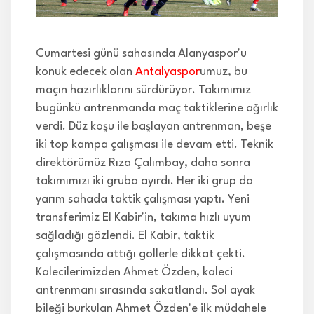
İLETİŞİM
Cumartesi günü sahasında Alanyaspor'u
konuk edecek olan
Antalyaspor
umuz, bu
maçın hazırlıklarını sürdürüyor. Takımımız
bugünkü antrenmanda maç taktiklerine ağırlık
verdi. Düz koşu ile başlayan antrenman, beşe
iki top kampa çalışması ile devam etti. Teknik
direktörümüz Rıza Çalımbay, daha sonra
takımımızı iki gruba ayırdı. Her iki grup da
yarım sahada taktik çalışması yaptı. Yeni
transferimiz El Kabir'in, takıma hızlı uyum
sağladığı gözlendi. El Kabir, taktik
çalışmasında attığı gollerle dikkat çekti.
Kalecilerimizden Ahmet Özden, kaleci
antrenmanı sırasında sakatlandı. Sol ayak
bileği burkulan Ahmet Özden'e ilk müdahele