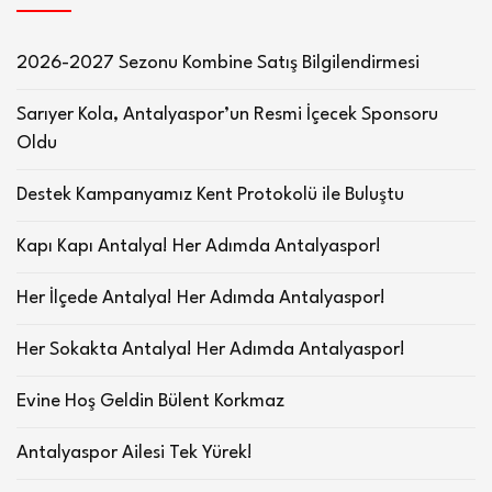
2026-2027 Sezonu Kombine Satış Bilgilendirmesi
Sarıyer Kola, Antalyaspor’un Resmi İçecek Sponsoru
Oldu
Destek Kampanyamız Kent Protokolü ile Buluştu
Kapı Kapı Antalya! Her Adımda Antalyaspor!
Her İlçede Antalya! Her Adımda Antalyaspor!
Her Sokakta Antalya! Her Adımda Antalyaspor!
Evine Hoş Geldin Bülent Korkmaz
Antalyaspor Ailesi Tek Yürek!