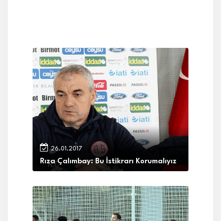
26.01.2017
Rıza Çalımbay: Bu İstikrarı Korumalıyız