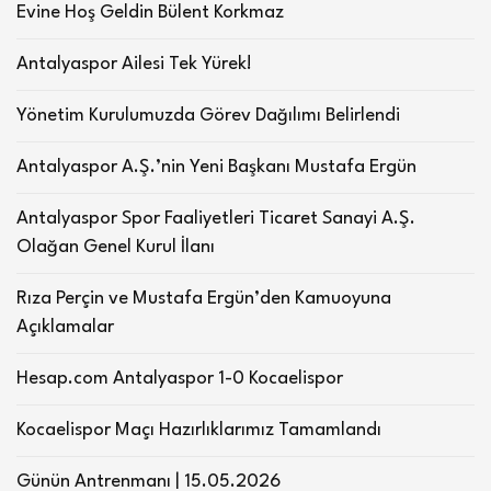
Evine Hoş Geldin Bülent Korkmaz
Antalyaspor Ailesi Tek Yürek!
Yönetim Kurulumuzda Görev Dağılımı Belirlendi
Antalyaspor A.Ş.’nin Yeni Başkanı Mustafa Ergün
Antalyaspor Spor Faaliyetleri Ticaret Sanayi A.Ş.
Olağan Genel Kurul İlanı
Rıza Perçin ve Mustafa Ergün’den Kamuoyuna
Açıklamalar
Hesap.com Antalyaspor 1-0 Kocaelispor
Kocaelispor Maçı Hazırlıklarımız Tamamlandı
Günün Antrenmanı | 15.05.2026