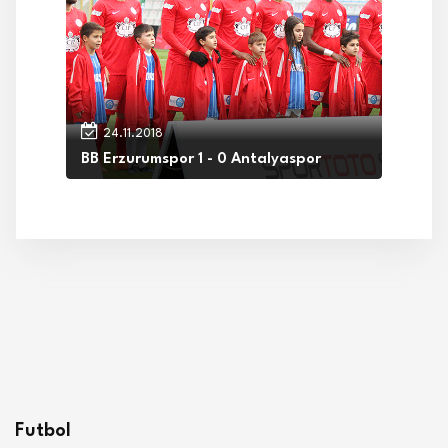
24.11.2018
BB Erzurumspor 1 - 0 Antalyaspor
Futbol