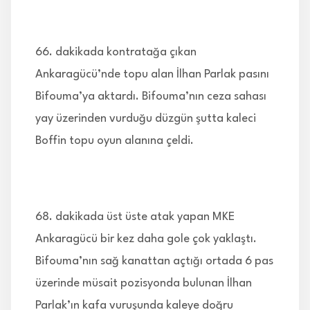
66. dakikada kontratağa çıkan
Ankaragücü’nde topu alan İlhan Parlak pasını
Bifouma’ya aktardı. Bifouma’nın ceza sahası
yay üzerinden vurduğu düzgün şutta kaleci
Boffin topu oyun alanına çeldi.
68. dakikada üst üste atak yapan MKE
Ankaragücü bir kez daha gole çok yaklaştı.
Bifouma’nın sağ kanattan açtığı ortada 6 pas
üzerinde müsait pozisyonda bulunan İlhan
Parlak’ın kafa vuruşunda kaleye doğru