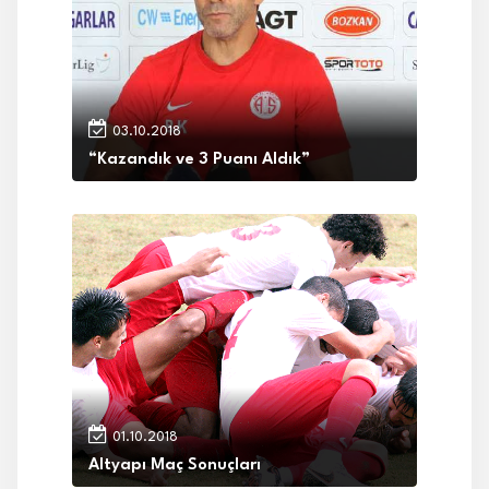
03.10.2018
“Kazandık ve 3 Puanı Aldık”
01.10.2018
Altyapı Maç Sonuçları