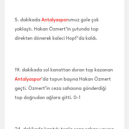
5. dakikada
Antalyaspor
umuz gole çok
yaklaştı. Hakan Özmert’in şutunda top
direkten dönerek kaleci Hopf’da kaldı.
19. dakikada sol kanattan duran top kazanan
Antalyaspor
’da topun başına Hakan Özmert
geçti. Özmert’in ceza sahasına gönderdiği
top doğrudan ağlara gitti. 0-1