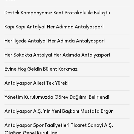
Destek Kampanyamız Kent Protokolü ile Buluştu
Kapı Kapı Antalya! Her Adımda Antalyaspor!
Her İlçede Antalya! Her Adımda Antalyaspor!
Her Sokakta Antalya! Her Adımda Antalyaspor!
Evine Hoş Geldin Bülent Korkmaz
Antalyaspor Ailesi Tek Yürek!
Yönetim Kurulumuzda Görev Dağılımı Belirlendi
Antalyaspor A.Ş.’nin Yeni Başkanı Mustafa Ergün
Antalyaspor Spor Faaliyetleri Ticaret Sanayi A.Ş.
Olağan Genel Kurul İlanı