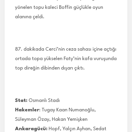
yönelen topu kaleci Boffin güçlükle oyun
alanına çeldi.
87. dakikada Cerci’nin ceza sahası içine açtığı
ortada topa yükselen Faty’nin kafa vuruşunda
top direğin dibinden dışarı çıktı.
Stat:
Osmanlı Stadı
Hakemler
: Tugay Kaan Numanoğlu,
Süleyman Özay, Hakan Yemişken
Ankaragücü:
Hopf, Yalçın Ayhan, Sedat