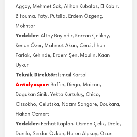
Ağçay, Mehmet Sak, Alihan Kubalas, El Kabir,
Bifouma, Faty, Putsila, Erdem Özgenç,
Mokhtar
Yedekler
: Altay Bayındır, Korcan Çelikay,
Kenan Özer, Mahmut Akan, Cerci, İlhan
Parlak, Kehinde, Erdem Şen, Moulin, Kaan
Uykur
Teknik Direktör
: İsmail Kartal
Antalyaspor
: Boffin, Diego, Maicon,
Doğukan Sinik, Yekta Kurtuluş, Chico,
Cissokho, Celutska, Nazım Sangare, Doukara,
Hakan Özmert
Yedekler:
Ferhat Kaplan, Osman Çelik, Drole,
Danilo, Serdar Özkan, Harun Alpsoy, Ozan