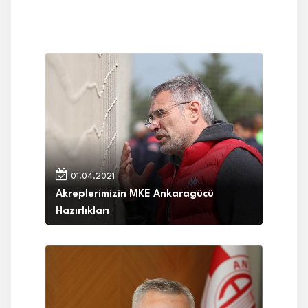
01.04.2021
Akreplerimizin MKE Ankaragücü
Hazırlıkları