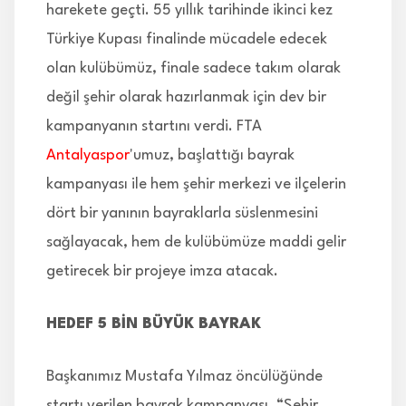
harekete geçti. 55 yıllık tarihinde ikinci kez
Türkiye Kupası finalinde mücadele edecek
olan kulübümüz, finale sadece takım olarak
değil şehir olarak hazırlanmak için dev bir
kampanyanın startını verdi. FTA
Antalyaspor
'umuz, başlattığı bayrak
kampanyası ile hem şehir merkezi ve ilçelerin
dört bir yanının bayraklarla süslenmesini
sağlayacak, hem de kulübümüze maddi gelir
getirecek bir projeye imza atacak.
HEDEF 5 BİN BÜYÜK BAYRAK
Başkanımız Mustafa Yılmaz öncülüğünde
startı verilen bayrak kampanyası, “Şehir