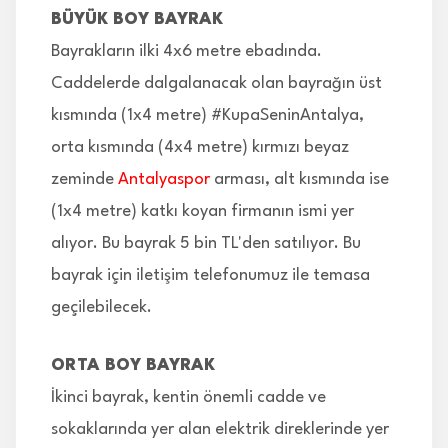
BÜYÜK BOY BAYRAK
Bayrakların ilki 4x6 metre ebadında.
Caddelerde dalgalanacak olan bayrağın üst
kısmında (1x4 metre) #KupaSeninAntalya,
orta kısmında (4x4 metre) kırmızı beyaz
zeminde
Antalyaspor
arması, alt kısmında ise
(1x4 metre) katkı koyan firmanın ismi yer
alıyor. Bu bayrak 5 bin TL'den satılıyor. Bu
bayrak için iletişim telefonumuz ile temasa
geçilebilecek.
ORTA BOY BAYRAK
İkinci bayrak, kentin önemli cadde ve
sokaklarında yer alan elektrik direklerinde yer