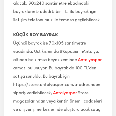
alacak. 90x240 santimetre ebadındaki
bayrakların 5 adedi 5 bin TL. Bu bayrak için
iletişim telefonumuz ile temasa geçilebilecek
KÜÇÜK BOY BAYRAK
Üçüncü bayrak ise 70x105 santimetre
ebadında. Üst kısmında #KupaSeninAntalya,
altında ise kırmızı beyaz zeminde
Antalyaspor
arması bulunuyor. Bu bayrak da 100 TL'den
satışa sunuldu. Bu bayrak için
https://store.antalyaspor.com.tr adresinden
sipariş verilebilecek,
Antalyaspor
Store
mağazalarından veya kentin önemli caddeleri
ve alışveriş merkezlerinde oluşturulacak satış