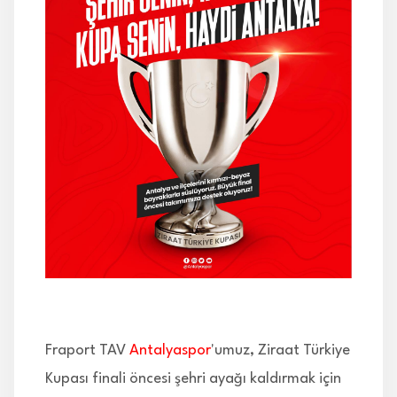
İLETİŞİM
Fraport TAV
Antalyaspor
'umuz, Ziraat Türkiye
Kupası finali öncesi şehri ayağı kaldırmak için