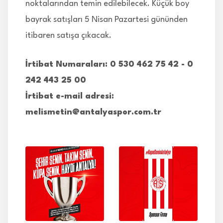
noktalarından temin edilebilecek. Küçük boy
bayrak satışları 5 Nisan Pazartesi gününden
itibaren satışa çıkacak.
İrtibat Numaraları: 0 530 462 75 42 - 0
242 443 25 00
İrtibat e-mail adresi:
melismetin@antalyaspor.com.tr