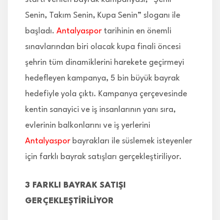
Senin, Takım Senin, Kupa Senin” sloganı ile
başladı.
Antalyaspor
tarihinin en önemli
sınavlarından biri olacak kupa finali öncesi
şehrin tüm dinamiklerini harekete geçirmeyi
hedefleyen kampanya, 5 bin büyük bayrak
hedefiyle yola çıktı. Kampanya çerçevesinde
kentin sanayici ve iş insanlarının yanı sıra,
evlerinin balkonlarını ve iş yerlerini
Antalyaspor
bayrakları ile süslemek isteyenler
için farklı bayrak satışları gerçekleştiriliyor.
3 FARKLI BAYRAK SATIŞI
GERÇEKLEŞTİRİLİYOR