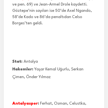
ve pen. 69) ve Jean-Armel Drole kaydetti.
Göztepe’nin sayıları ise 50’de Axel Ngando,
58’de Kado ve 86’da penaltıdan Celso
Borges’ten geldi.
Stat:
Antalya
Hakemler:
Yaşar Kemal Uğurlu, Serkan
Çimen, Önder Yılmaz
Antalyaspor
:
Ferhat, Osman, Celustka,