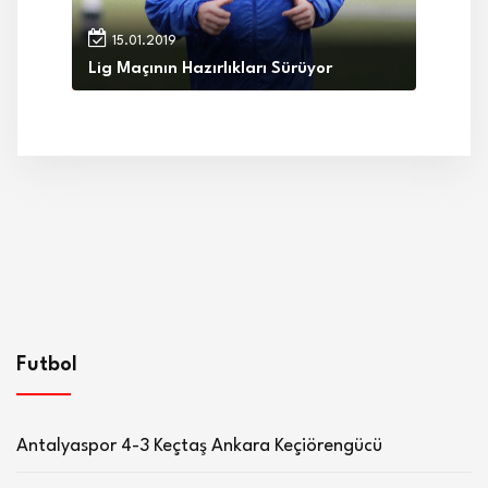
15.01.2019
Lig Maçının Hazırlıkları Sürüyor
Futbol
Antalyaspor 4-3 Keçtaş Ankara Keçiörengücü