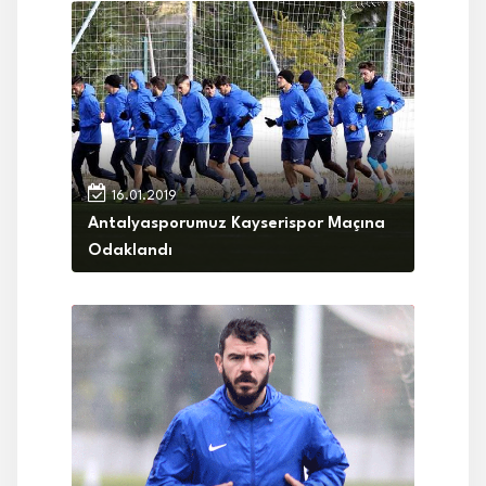
16.01.2019
Antalyasporumuz Kayserispor Maçına
Odaklandı