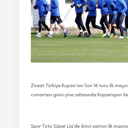
Ziraat Türkiye Kupası'nın Son 16 turu ilk ma
cumartesi günü yine sahasında Kayserispor il
Spor Toto Süper Lig'de ikinci yarının ilk maçın