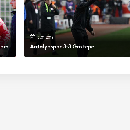
15.01.2019
evam
Antalyaspor 3-3 Göztepe