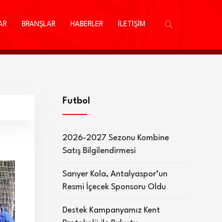
AR
BRANŞLAR
HABERLER
İLETİŞİM
Futbol
2026-2027 Sezonu Kombine
Satış Bilgilendirmesi
Sarıyer Kola, Antalyaspor’un
Resmi İçecek Sponsoru Oldu
Destek Kampanyamız Kent