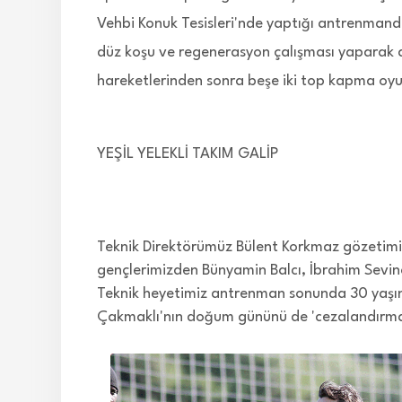
Vehbi Konuk Tesisleri'nde yaptığı antrenmand
düz koşu ve regenerasyon çalışması yaparak 
hareketlerinden sonra beşe iki top kapma oyu
YEŞİL YELEKLİ TAKIM GALİP
Teknik Direktörümüz Bülent Korkmaz gözetimi
gençlerimizden Bünyamin Balcı, İbrahim Sevinç
Teknik heyetimiz antrenman sonunda 30 yaşın
Çakmaklı'nın doğum gününü de 'cezalandırma'