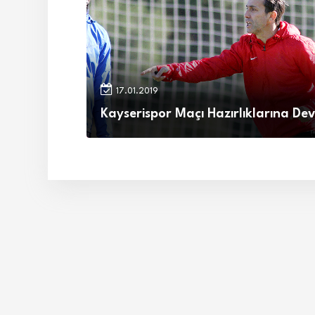
17.01.2019
Kayserispor Maçı Hazırlıklarına D