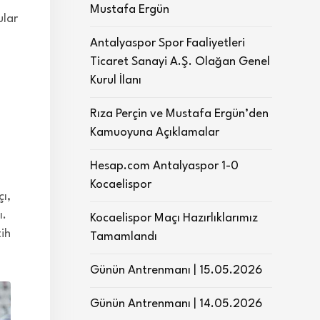
Mustafa Ergün
ular
Antalyaspor Spor Faaliyetleri
Ticaret Sanayi A.Ş. Olağan Genel
Kurul İlanı
Rıza Perçin ve Mustafa Ergün’den
Kamuoyuna Açıklamalar
Hesap.com Antalyaspor 1-0
Kocaelispor
ı,
ı.
Kocaelispor Maçı Hazırlıklarımız
ih
Tamamlandı
Günün Antrenmanı | 15.05.2026
Günün Antrenmanı | 14.05.2026