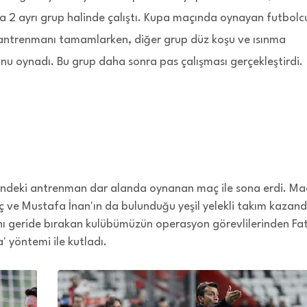
a 2 ayrı grup halinde çalıştı. Kupa maçında oynayan futbolc
antrenmanı tamamlarken, diğer grup düz koşu ve ısınma
nu oynadı. Bu grup daha sonra pas çalışması gerçekleştirdi.
ndeki antrenman dar alanda oynanan maç ile sona erdi. Maç
 ve Mustafa İnan'ın da bulunduğu yeşil yelekli takım kazand
ı geride bırakan kulübümüzün operasyon görevlilerinden Fat
 yöntemi ile kutladı.