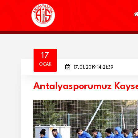
17
OCAK
17.01.2019 14:21:39
Antalyasporumuz Kayse