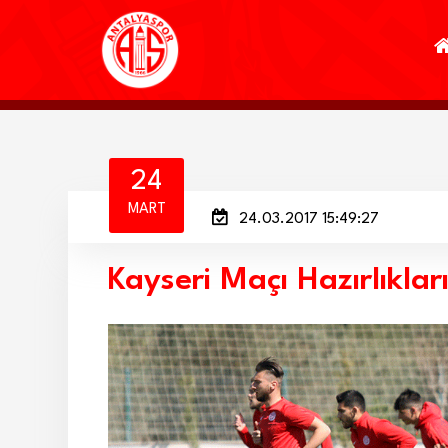
24
MART
24.03.2017 15:49:27
Kayseri Maçı Hazırlıkla