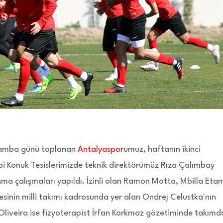
rşamba günü toplanan
Antalyaspor
umuz, haftanın ikinci
hbi Konuk Tesislerimizde teknik direktörümüz Rıza Çalımbay
ma çalışmaları yapıldı. İzinli olan Ramon Motta, Mbilla Eta
esinin milli takımı kadrosunda yer alan Ondrej Celustka'nın
Oliveira ise fizyoterapist İrfan Korkmaz gözetiminde takımd