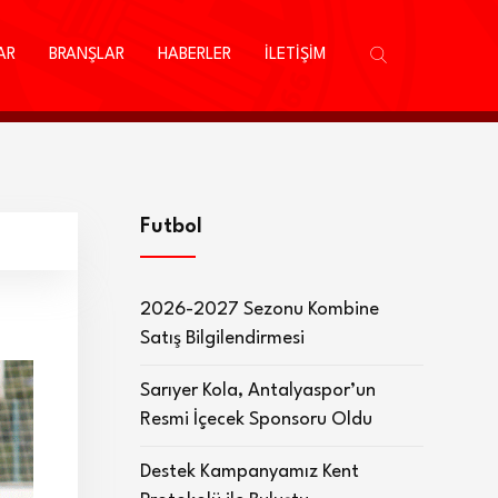
AR
BRANŞLAR
HABERLER
İLETİŞİM
Futbol
2026-2027 Sezonu Kombine
Satış Bilgilendirmesi
Sarıyer Kola, Antalyaspor’un
Resmi İçecek Sponsoru Oldu
Destek Kampanyamız Kent