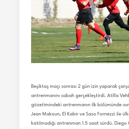
Beşiktaş maçı sonrası 2 gün izin yaparak ça
antrenmanını sabah gerçekleştirdi. Atilla Ve
gözetimindeki antrenmanın ilk bölümünde ısın
Jean Makoun, El Kabir ve Saso Fornezzi ile ülk
katılmadığı antrenman 1.5 saat sürdü. Diego 