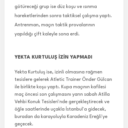
götüreceği grup ise düz koşu ve ısınma
hareketlerinden sonra taktiksel çalışma yaptı.
Antrenman, maçın taktik provalarının
yapıldığı çift kaleyle sona erdi.
YEKTA KURTULUŞ İZİN YAPMADI
Yekta Kurtuluş ise, izinli olmasına rağmen
tesislere gelerek Atletic Trainer Önder Gülcan
ile birlikte koşu yaptı. Kupa maçının kafilesi
maç öncesi son çalışmasını yarın sabah Atilla
Vehbi Konuk Tesisleri'nde gerçekleştirecek ve
öğle saatlerinde uçakla İstanbul'a gidecek,
buradan da karayoluyla Karadeniz Ereğli'ye
geçecek.