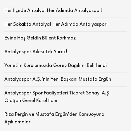
Her İlçede Antalya! Her Adımda Antalyaspor!
Her Sokakta Antalya! Her Adımda Antalyaspor!
Evine Hoş Geldin Bülent Korkmaz
Antalyaspor Ailesi Tek Yürek!
Yönetim Kurulumuzda Görev Dağılımı Belirlendi
Antalyaspor A.Ş.’nin Yeni Başkanı Mustafa Ergün
Antalyaspor Spor Faaliyetleri Ticaret Sanayi A.Ş.
Olağan Genel Kurul İlanı
Rıza Perçin ve Mustafa Ergün’den Kamuoyuna
Açıklamalar