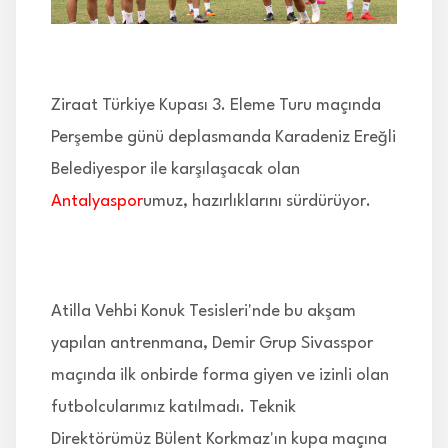
İLETİŞİM
Ziraat Türkiye Kupası 3. Eleme Turu maçında
Perşembe günü deplasmanda Karadeniz Ereğli
Belediyespor ile karşılaşacak olan
Antalyaspor
umuz, hazırlıklarını sürdürüyor.
Atilla Vehbi Konuk Tesisleri'nde bu akşam
yapılan antrenmana, Demir Grup Sivasspor
maçında ilk onbirde forma giyen ve izinli olan
futbolcularımız katılmadı. Teknik
Direktörümüz Bülent Korkmaz'ın kupa maçına