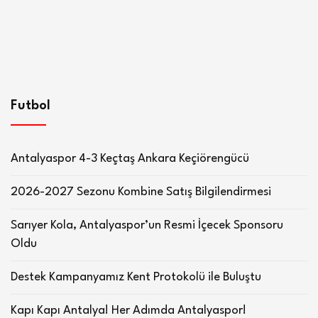
Futbol
Antalyaspor 4-3 Keçtaş Ankara Keçiörengücü
2026-2027 Sezonu Kombine Satış Bilgilendirmesi
Sarıyer Kola, Antalyaspor’un Resmi İçecek Sponsoru
Oldu
Destek Kampanyamız Kent Protokolü ile Buluştu
Kapı Kapı Antalya! Her Adımda Antalyaspor!