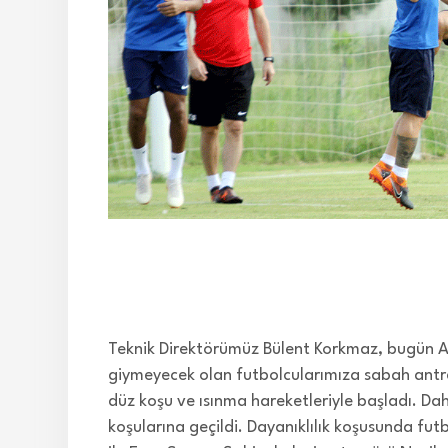
Teknik Direktörümüz Bülent Korkmaz, bugün A
giymeyecek olan futbolcularımıza sabah antr
düz koşu ve ısınma hareketleriyle başladı. Dah
koşularına geçildi. Dayanıklılık koşusunda futb