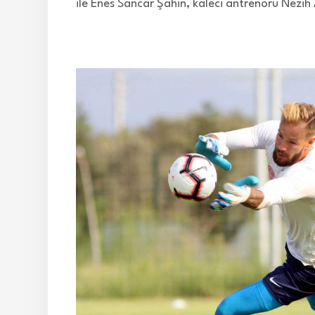
ile Enes Sancar Şahin, kaleci antrenörü Nezih 