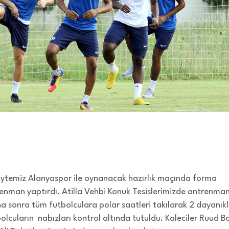
ytemiz Alanyaspor ile oynanacak hazırlık maçında forma
enman yaptırdı. Atilla Vehbi Konuk Tesislerimizde antrenma
a sonra tüm futbolculara polar saatleri takılarak 2 dayanıklı
olcuların nabızları kontrol altında tutuldu. Kaleciler Ruud B