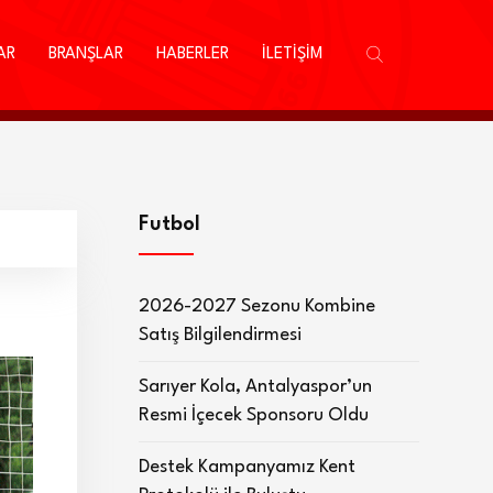
AR
BRANŞLAR
HABERLER
İLETİŞİM
Futbol
2026-2027 Sezonu Kombine
Satış Bilgilendirmesi
Sarıyer Kola, Antalyaspor’un
Resmi İçecek Sponsoru Oldu
Destek Kampanyamız Kent