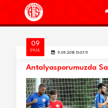
09
EYLÜL
9.09.2018 13:07:11
Antalyasporumuzda Sa