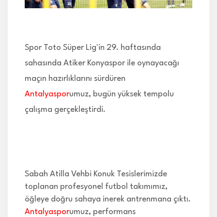
İLETİŞİM
Spor Toto Süper Lig'in 29. haftasında
sahasında Atiker Konyaspor ile oynayacağı
maçın hazırlıklarını sürdüren
Antalyaspor
umuz, bugün yüksek tempolu
çalışma gerçekleştirdi.
Sabah Atilla Vehbi Konuk Tesislerimizde
toplanan profesyonel futbol takımımız,
öğleye doğru sahaya inerek antrenmana çıktı.
Antalyaspor
umuz, performans