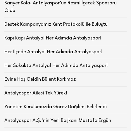
Sarıyer Kola, Antalyaspor’un Resmi İçecek Sponsoru
Oldu
Destek Kampanyamız Kent Protokolü ile Buluştu
Kapı Kapı Antalya! Her Adımda Antalyaspor!
Her İlçede Antalya! Her Adımda Antalyaspor!
Her Sokakta Antalya! Her Adımda Antalyaspor!
Evine Hoş Geldin Bülent Korkmaz
Antalyaspor Ailesi Tek Yürek!
Yönetim Kurulumuzda Görev Dağılımı Belirlendi
Antalyaspor A.Ş.’nin Yeni Başkanı Mustafa Ergün