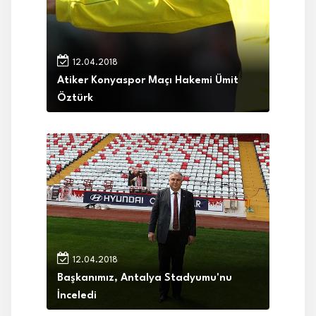
12.04.2018
Atiker Konyaspor Maçı Hakemi Ümit
Öztürk
12.04.2018
Başkanımız, Antalya Stadyumu'nu
İnceledi