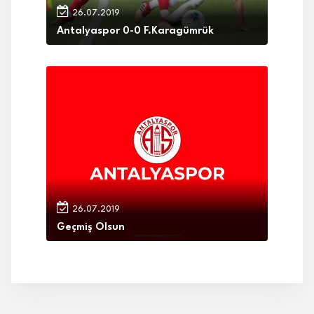
26.07.2019
Antalyaspor 0-0 F.Karagümrük
26.07.2019
Geçmiş Olsun