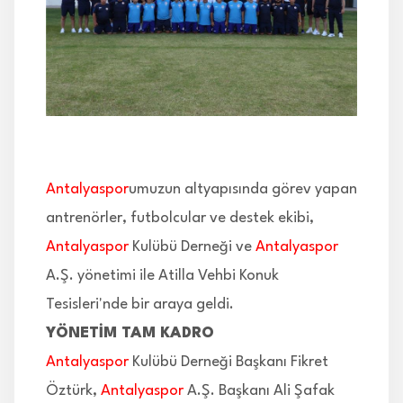
İLETİŞİM
Antalyaspor
umuzun altyapısında görev yapan
antrenörler, futbolcular ve destek ekibi,
Antalyaspor
Kulübü Derneği ve
Antalyaspor
A.Ş. yönetimi ile Atilla Vehbi Konuk
Tesisleri'nde bir araya geldi.
YÖNETİM TAM KADRO
Antalyaspor
Kulübü Derneği Başkanı Fikret
Öztürk,
Antalyaspor
A.Ş. Başkanı Ali Şafak