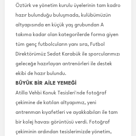
Öztürk ve yönetim kurulu üyelerinin tam kadro
hazır bulunduğu buluşmada, kulübümüzün
altyapısında en küçük yaş grubundan A
takıma kadar olan kategorilerde forma giyen
tüm genç futbolcuların yanı sıra, Futbol
Direktörümüz Sedat Karabük ile sporcularımızı
geleceğe hazırlayan antrenörleri ile destek
ekibi de hazır bulundu.
BÜYÜK BİR AİLE YEMEĞİ
Atilla Vehbi Konuk Tesisleri'nde fotoğraf
çekimine de katılan altyapımız, yeni
antrenman kıyafetleri ve ayakkabıları ile tam
bir kolej havası görüntüsü verdi. Fotoğraf
çekiminin ardından tesislerimizde yönetim,