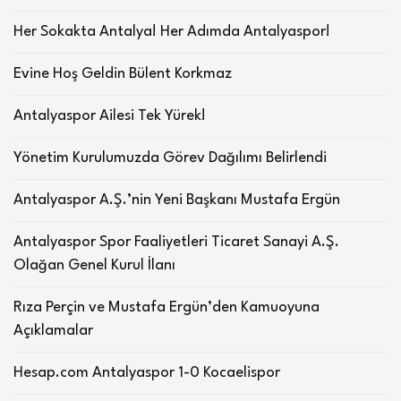
Her Sokakta Antalya! Her Adımda Antalyaspor!
Evine Hoş Geldin Bülent Korkmaz
Antalyaspor Ailesi Tek Yürek!
Yönetim Kurulumuzda Görev Dağılımı Belirlendi
Antalyaspor A.Ş.’nin Yeni Başkanı Mustafa Ergün
Antalyaspor Spor Faaliyetleri Ticaret Sanayi A.Ş.
Olağan Genel Kurul İlanı
Rıza Perçin ve Mustafa Ergün’den Kamuoyuna
Açıklamalar
Hesap.com Antalyaspor 1-0 Kocaelispor