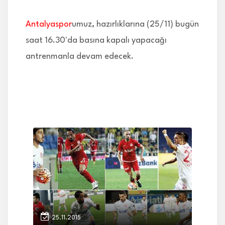
İLETİŞİM
Antalyaspor
umuz, hazırlıklarına (25/11) bugün
saat 16.30'da basına kapalı yapacağı
antrenmanla devam edecek.
25.11.2015