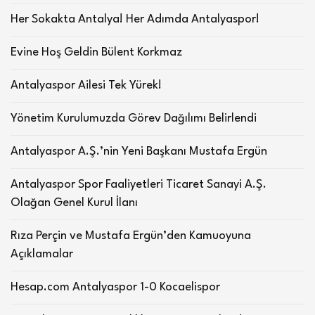
Her Sokakta Antalya! Her Adımda Antalyaspor!
Evine Hoş Geldin Bülent Korkmaz
Antalyaspor Ailesi Tek Yürek!
Yönetim Kurulumuzda Görev Dağılımı Belirlendi
Antalyaspor A.Ş.’nin Yeni Başkanı Mustafa Ergün
Antalyaspor Spor Faaliyetleri Ticaret Sanayi A.Ş.
Olağan Genel Kurul İlanı
Rıza Perçin ve Mustafa Ergün’den Kamuoyuna
Açıklamalar
Hesap.com Antalyaspor 1-0 Kocaelispor