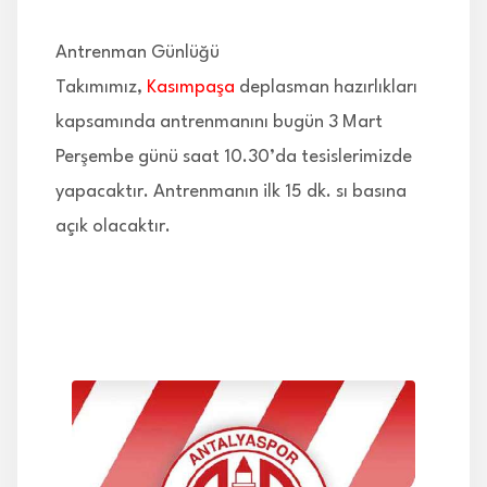
İLETİŞİM
Antrenman Günlüğü
Takımımız,
Kasımpaşa
deplasman hazırlıkları
kapsamında antrenmanını bugün 3 Mart
Perşembe günü saat 10.30’da tesislerimizde
yapacaktır. Antrenmanın ilk 15 dk. sı basına
açık olacaktır.