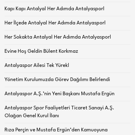
Kapı Kapı Antalya! Her Adımda Antalyaspor!
Her İlçede Antalya! Her Adımda Antalyaspor!
Her Sokakta Antalya! Her Adımda Antalyaspor!
Evine Hoş Geldin Bülent Korkmaz
Antalyaspor Ailesi Tek Yürek!
Yönetim Kurulumuzda Görev Dağılımı Belirlendi
Antalyaspor A.Ş.’nin Yeni Başkanı Mustafa Ergün
Antalyaspor Spor Faaliyetleri Ticaret Sanayi A.Ş.
Olağan Genel Kurul İlanı
Rıza Perçin ve Mustafa Ergün’den Kamuoyuna