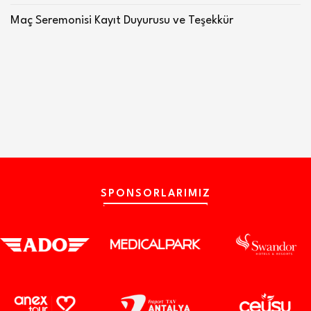
Maç Seremonisi Kayıt Duyurusu ve Teşekkür
SPONSORLARIMIZ