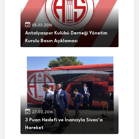
05.03.2016
Antalyaspor Kulübü Derneği Yönetim
Kurulu Basın Açıklaması
27.02.2016
3 Puan Hedefi ve İnancıyla Sivas’a
Hareket