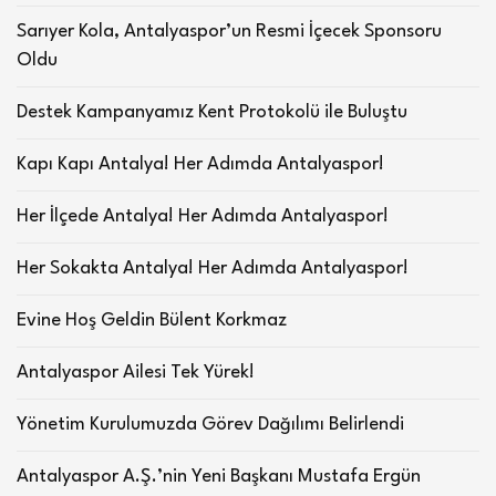
Sarıyer Kola, Antalyaspor’un Resmi İçecek Sponsoru
Oldu
Destek Kampanyamız Kent Protokolü ile Buluştu
Kapı Kapı Antalya! Her Adımda Antalyaspor!
Her İlçede Antalya! Her Adımda Antalyaspor!
Her Sokakta Antalya! Her Adımda Antalyaspor!
Evine Hoş Geldin Bülent Korkmaz
Antalyaspor Ailesi Tek Yürek!
Yönetim Kurulumuzda Görev Dağılımı Belirlendi
Antalyaspor A.Ş.’nin Yeni Başkanı Mustafa Ergün