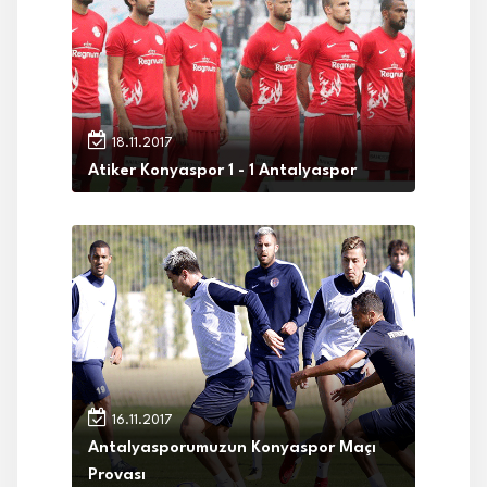
18.11.2017
Atiker Konyaspor 1 - 1 Antalyaspor
16.11.2017
Antalyasporumuzun Konyaspor Maçı
Provası