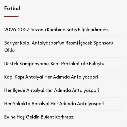
Futbol
2026-2027 Sezonu Kombine Satış Bilgilendirmesi
Sarıyer Kola, Antalyaspor’un Resmi İçecek Sponsoru
Oldu
Destek Kampanyamız Kent Protokolü ile Buluştu
Kapı Kapı Antalya! Her Adımda Antalyaspor!
Her İlçede Antalya! Her Adımda Antalyaspor!
Her Sokakta Antalya! Her Adımda Antalyaspor!
Evine Hoş Geldin Bülent Korkmaz