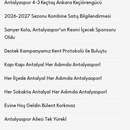
Antalyaspor 4-3 Keçtaş Ankara Keçiörengücü
2026-2027 Sezonu Kombine Satış Bilgilendirmesi
Sarıyer Kola, Antalyaspor’un Resmi İçecek Sponsoru
Oldu
Destek Kampanyamız Kent Protokolü ile Buluştu
Kapı Kapı Antalya! Her Adımda Antalyaspor!
Her İlçede Antalya! Her Adımda Antalyaspor!
Her Sokakta Antalya! Her Adımda Antalyaspor!
Evine Hoş Geldin Bülent Korkmaz
Antalyaspor Ailesi Tek Yürek!