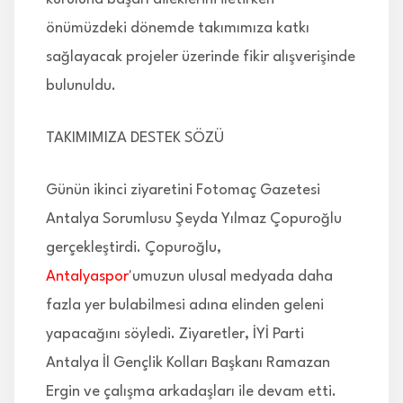
önümüzdeki dönemde takımımıza katkı
sağlayacak projeler üzerinde fikir alışverişinde
bulunuldu.
TAKIMIMIZA DESTEK SÖZÜ
Günün ikinci ziyaretini Fotomaç Gazetesi
Antalya Sorumlusu Şeyda Yılmaz Çopuroğlu
gerçekleştirdi. Çopuroğlu,
Antalyaspor
'umuzun ulusal medyada daha
fazla yer bulabilmesi adına elinden geleni
yapacağını söyledi. Ziyaretler, İYİ Parti
Antalya İl Gençlik Kolları Başkanı Ramazan
Ergin ve çalışma arkadaşları ile devam etti.