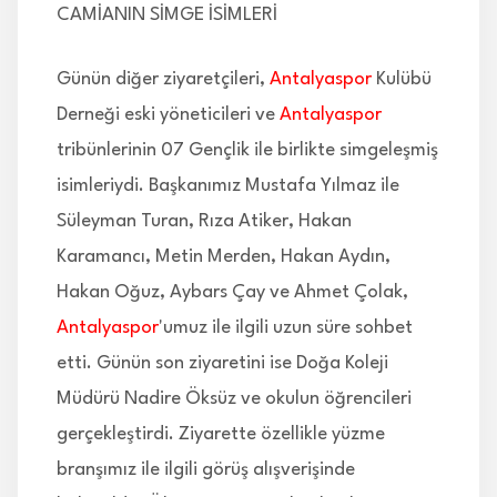
CAMİANIN SİMGE İSİMLERİ
Günün diğer ziyaretçileri,
Antalyaspor
Kulübü
Derneği eski yöneticileri ve
Antalyaspor
tribünlerinin 07 Gençlik ile birlikte simgeleşmiş
isimleriydi. Başkanımız Mustafa Yılmaz ile
Süleyman Turan, Rıza Atiker, Hakan
Karamancı, Metin Merden, Hakan Aydın,
Hakan Oğuz, Aybars Çay ve Ahmet Çolak,
Antalyaspor
'umuz ile ilgili uzun süre sohbet
etti. Günün son ziyaretini ise Doğa Koleji
Müdürü Nadire Öksüz ve okulun öğrencileri
gerçekleştirdi. Ziyarette özellikle yüzme
branşımız ile ilgili görüş alışverişinde