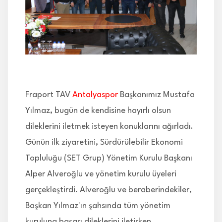
İLETİŞİM
Fraport TAV
Antalyaspor
Başkanımız Mustafa
Yılmaz, bugün de kendisine hayırlı olsun
dileklerini iletmek isteyen konuklarını ağırladı.
Günün ilk ziyaretini, Sürdürülebilir Ekonomi
Topluluğu (SET Grup) Yönetim Kurulu Başkanı
Alper Alveroğlu ve yönetim kurulu üyeleri
gerçekleştirdi. Alveroğlu ve beraberindekiler,
Başkan Yılmaz'ın şahsında tüm yönetim
kuruluna başarı dileklerini iletirken