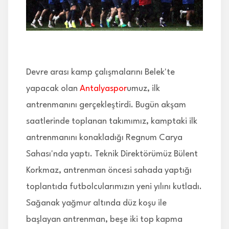
İLETİŞİM
Devre arası kamp çalışmalarını Belek'te
yapacak olan
Antalyaspor
umuz, ilk
antrenmanını gerçekleştirdi. Bugün akşam
saatlerinde toplanan takımımız, kamptaki ilk
antrenmanını konakladığı Regnum Carya
Sahası'nda yaptı. Teknik Direktörümüz Bülent
Korkmaz, antrenman öncesi sahada yaptığı
toplantıda futbolcularımızın yeni yılını kutladı.
Sağanak yağmur altında düz koşu ile
başlayan antrenman, beşe iki top kapma