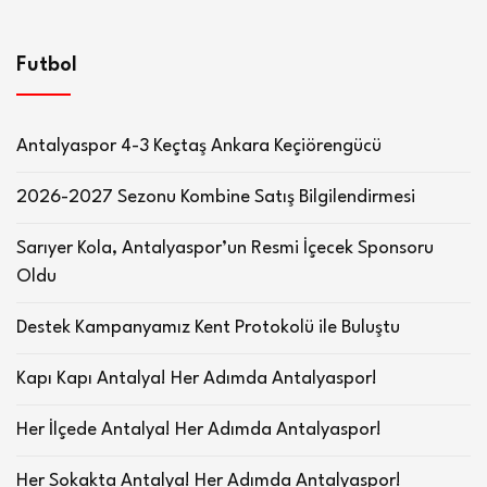
Futbol
Antalyaspor 4-3 Keçtaş Ankara Keçiörengücü
2026-2027 Sezonu Kombine Satış Bilgilendirmesi
Sarıyer Kola, Antalyaspor’un Resmi İçecek Sponsoru
Oldu
Destek Kampanyamız Kent Protokolü ile Buluştu
Kapı Kapı Antalya! Her Adımda Antalyaspor!
Her İlçede Antalya! Her Adımda Antalyaspor!
Her Sokakta Antalya! Her Adımda Antalyaspor!