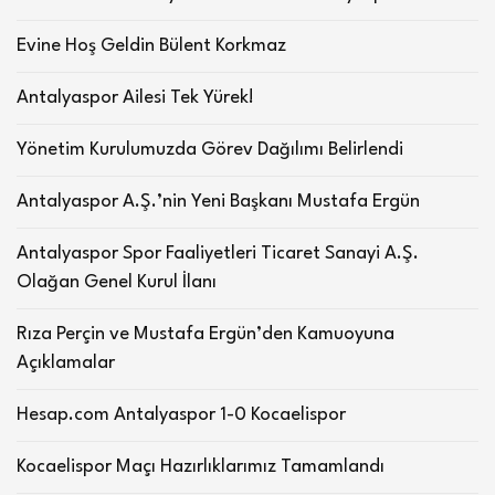
Evine Hoş Geldin Bülent Korkmaz
Antalyaspor Ailesi Tek Yürek!
Yönetim Kurulumuzda Görev Dağılımı Belirlendi
Antalyaspor A.Ş.’nin Yeni Başkanı Mustafa Ergün
Antalyaspor Spor Faaliyetleri Ticaret Sanayi A.Ş.
Olağan Genel Kurul İlanı
Rıza Perçin ve Mustafa Ergün’den Kamuoyuna
Açıklamalar
Hesap.com Antalyaspor 1-0 Kocaelispor
Kocaelispor Maçı Hazırlıklarımız Tamamlandı