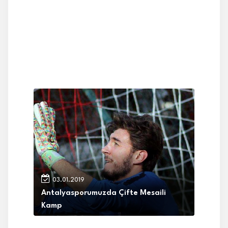
03.01.2019
Antalyasporumuzda Çifte Mesaili
Kamp