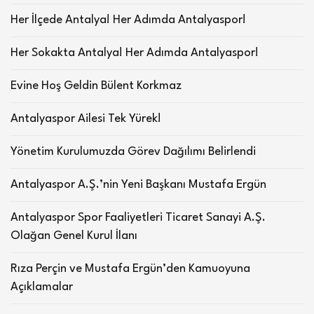
Her İlçede Antalya! Her Adımda Antalyaspor!
Her Sokakta Antalya! Her Adımda Antalyaspor!
Evine Hoş Geldin Bülent Korkmaz
Antalyaspor Ailesi Tek Yürek!
Yönetim Kurulumuzda Görev Dağılımı Belirlendi
Antalyaspor A.Ş.’nin Yeni Başkanı Mustafa Ergün
Antalyaspor Spor Faaliyetleri Ticaret Sanayi A.Ş.
Olağan Genel Kurul İlanı
Rıza Perçin ve Mustafa Ergün’den Kamuoyuna
Açıklamalar