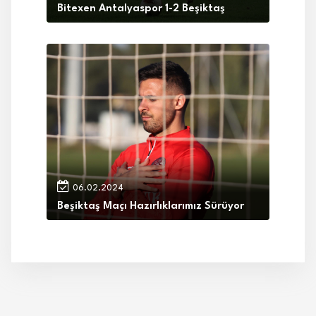
Bitexen Antalyaspor 1-2 Beşiktaş
06.02.2024
Beşiktaş Maçı Hazırlıklarımız Sürüyor