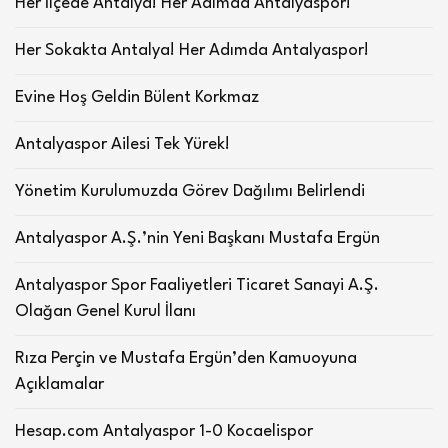
Her İlçede Antalya! Her Adımda Antalyaspor!
Her Sokakta Antalya! Her Adımda Antalyaspor!
Evine Hoş Geldin Bülent Korkmaz
Antalyaspor Ailesi Tek Yürek!
Yönetim Kurulumuzda Görev Dağılımı Belirlendi
Antalyaspor A.Ş.’nin Yeni Başkanı Mustafa Ergün
Antalyaspor Spor Faaliyetleri Ticaret Sanayi A.Ş.
Olağan Genel Kurul İlanı
Rıza Perçin ve Mustafa Ergün’den Kamuoyuna
Açıklamalar
Hesap.com Antalyaspor 1-0 Kocaelispor