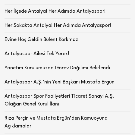
Her İlçede Antalya! Her Adımda Antalyaspor!
Her Sokakta Antalya! Her Adımda Antalyaspor!
Evine Hoş Geldin Bülent Korkmaz
Antalyaspor Ailesi Tek Yürek!
Yönetim Kurulumuzda Görev Dağılımı Belirlendi
Antalyaspor A.Ş.’nin Yeni Başkanı Mustafa Ergün
Antalyaspor Spor Faaliyetleri Ticaret Sanayi A.Ş.
Olağan Genel Kurul İlanı
Rıza Perçin ve Mustafa Ergün’den Kamuoyuna
Açıklamalar