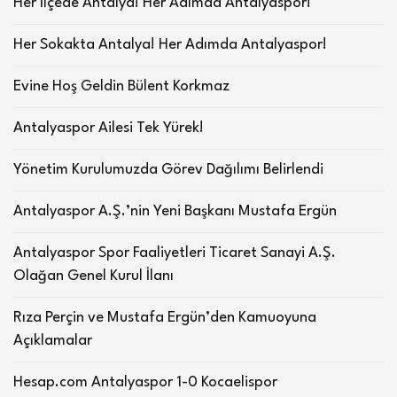
Her İlçede Antalya! Her Adımda Antalyaspor!
Her Sokakta Antalya! Her Adımda Antalyaspor!
Evine Hoş Geldin Bülent Korkmaz
Antalyaspor Ailesi Tek Yürek!
Yönetim Kurulumuzda Görev Dağılımı Belirlendi
Antalyaspor A.Ş.’nin Yeni Başkanı Mustafa Ergün
Antalyaspor Spor Faaliyetleri Ticaret Sanayi A.Ş.
Olağan Genel Kurul İlanı
Rıza Perçin ve Mustafa Ergün’den Kamuoyuna
Açıklamalar
Hesap.com Antalyaspor 1-0 Kocaelispor