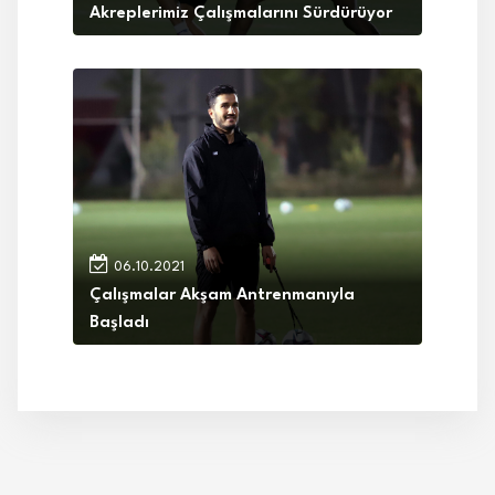
Akreplerimiz Çalışmalarını Sürdürüyor
06.10.2021
Çalışmalar Akşam Antrenmanıyla
Başladı