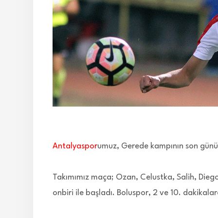
Antalyaspor
umuz, Gerede kampının son gününd
Takımımız maça; Ozan, Celustka, Salih, Diego,
onbiri ile başladı. Boluspor, 2 ve 10. dakikal