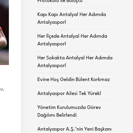
Protokolü ile Buluştu
Kapı Kapı Antalya! Her Adımda
Antalyaspor!
Her İlçede Antalya! Her Adımda
Antalyaspor!
Her Sokakta Antalya! Her Adımda
Antalyaspor!
Evine Hoş Geldin Bülent Korkmaz
u.
Antalyaspor Ailesi Tek Yürek!
Yönetim Kurulumuzda Görev
Dağılımı Belirlendi
Antalyaspor A.Ş.’nin Yeni Başkanı