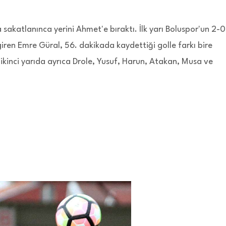
akatlanınca yerini Ahmet'e bıraktı. İlk yarı Boluspor'un 2-0
iren Emre Güral, 56. dakikada kaydettiği golle farkı bire
kinci yarıda ayrıca Drole, Yusuf, Harun, Atakan, Musa ve