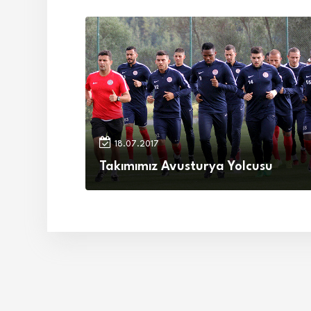
18.07.2017
Takımımız Avusturya Yolcusu