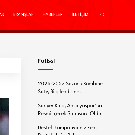
AR
BRANŞLAR
HABERLER
İLETİŞİM
Futbol
2026-2027 Sezonu Kombine
Satış Bilgilendirmesi
Sarıyer Kola, Antalyaspor’un
Resmi İçecek Sponsoru Oldu
Destek Kampanyamız Kent