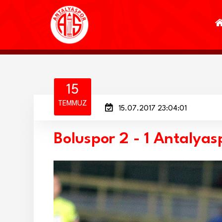
15
TEMMUZ
15.07.2017 23:04:01
Boluspor 2 - 1 Antalyas