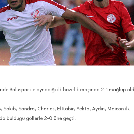
e Boluspor ile oynadığı ilk hazırlık maçında 2-1 mağlup old
 Sakıb, Sandro, Charles, El Kabir, Yekta, Aydın, Maicon ilk
arda bulduğu gollerle 2-0 öne geçti.