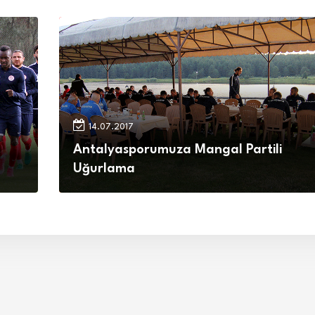
14.07.2017
Antalyasporumuza Mangal Partili
Uğurlama