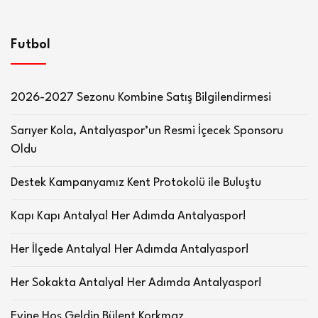
Futbol
2026-2027 Sezonu Kombine Satış Bilgilendirmesi
Sarıyer Kola, Antalyaspor’un Resmi İçecek Sponsoru
Oldu
Destek Kampanyamız Kent Protokolü ile Buluştu
Kapı Kapı Antalya! Her Adımda Antalyaspor!
Her İlçede Antalya! Her Adımda Antalyaspor!
Her Sokakta Antalya! Her Adımda Antalyaspor!
Evine Hoş Geldin Bülent Korkmaz