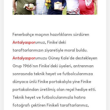
İLETİŞİM
Fenerbahçe maçının hazırlıklarını sürdüren
Antalyaspor
umuz, Finike'deki
taraftarlarımızın ziyaretiyle moral buldu.
Antalyaspor
umuzu Güney Kale'de destekleyen
Grup 1966'nın Finike'deki üyeleri, antrenman
sonrasında teknik heyet ve futbolcularımıza
dünyaca ünlü Finike portakalıyla yine Finike
portakalından üretilmiş olan reçel hediye etti.
Teknik heyet ve futbolcularımızla hatıra
fotoğrafı çektiren Finikeli taraftarlarımız,