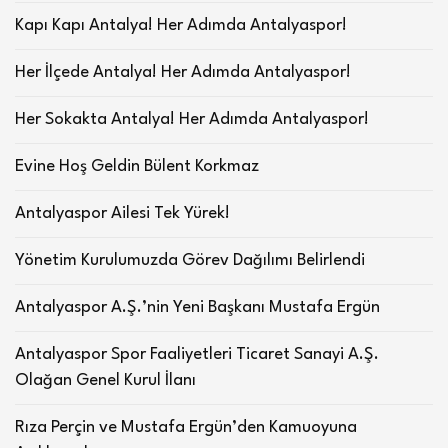
Kapı Kapı Antalya! Her Adımda Antalyaspor!
Her İlçede Antalya! Her Adımda Antalyaspor!
Her Sokakta Antalya! Her Adımda Antalyaspor!
Evine Hoş Geldin Bülent Korkmaz
Antalyaspor Ailesi Tek Yürek!
Yönetim Kurulumuzda Görev Dağılımı Belirlendi
Antalyaspor A.Ş.’nin Yeni Başkanı Mustafa Ergün
Antalyaspor Spor Faaliyetleri Ticaret Sanayi A.Ş.
Olağan Genel Kurul İlanı
Rıza Perçin ve Mustafa Ergün’den Kamuoyuna