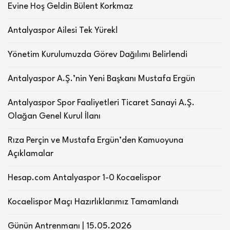
Evine Hoş Geldin Bülent Korkmaz
Antalyaspor Ailesi Tek Yürek!
Yönetim Kurulumuzda Görev Dağılımı Belirlendi
Antalyaspor A.Ş.’nin Yeni Başkanı Mustafa Ergün
Antalyaspor Spor Faaliyetleri Ticaret Sanayi A.Ş.
Olağan Genel Kurul İlanı
Rıza Perçin ve Mustafa Ergün’den Kamuoyuna
Açıklamalar
Hesap.com Antalyaspor 1-0 Kocaelispor
Kocaelispor Maçı Hazırlıklarımız Tamamlandı
Günün Antrenmanı | 15.05.2026