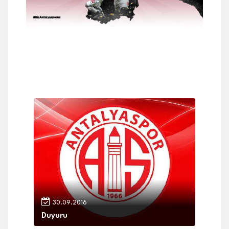
İLETİŞİM
30.09.2016
Duyuru