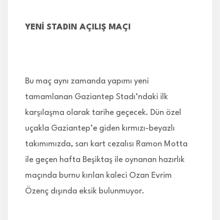
YENİ STADIN AÇILIŞ MAÇI
Bu maç aynı zamanda yapımı yeni
tamamlanan Gaziantep Stadı’ndaki ilk
karşılaşma olarak tarihe geçecek. Dün özel
uçakla Gaziantep’e giden kırmızı-beyazlı
takımımızda, sarı kart cezalısı Ramon Motta
ile geçen hafta Beşiktaş ile oynanan hazırlık
maçında burnu kırılan kaleci Ozan Evrim
Özenç dışında eksik bulunmuyor.