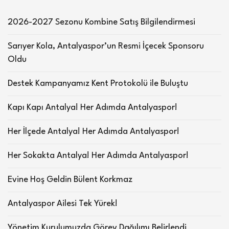
2026-2027 Sezonu Kombine Satış Bilgilendirmesi
Sarıyer Kola, Antalyaspor’un Resmi İçecek Sponsoru
Oldu
Destek Kampanyamız Kent Protokolü ile Buluştu
Kapı Kapı Antalya! Her Adımda Antalyaspor!
Her İlçede Antalya! Her Adımda Antalyaspor!
Her Sokakta Antalya! Her Adımda Antalyaspor!
Evine Hoş Geldin Bülent Korkmaz
Antalyaspor Ailesi Tek Yürek!
Yönetim Kurulumuzda Görev Dağılımı Belirlendi