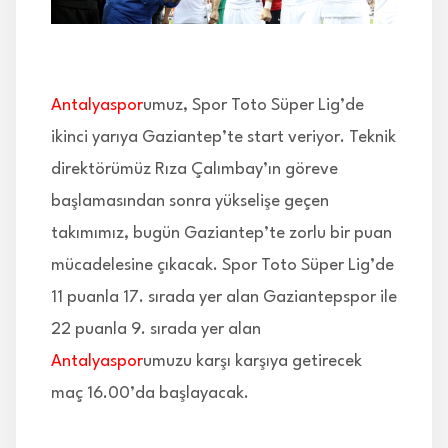
İLETİŞİM
Antalyaspor
umuz, Spor Toto Süper Lig’de
ikinci yarıya Gaziantep’te start veriyor. Teknik
direktörümüz Rıza Çalımbay’ın göreve
başlamasından sonra yükselişe geçen
takımımız, bugün Gaziantep’te zorlu bir puan
mücadelesine çıkacak. Spor Toto Süper Lig’de
11 puanla 17. sırada yer alan Gaziantepspor ile
22 puanla 9. sırada yer alan
Antalyaspor
umuzu karşı karşıya getirecek
maç 16.00’da başlayacak.