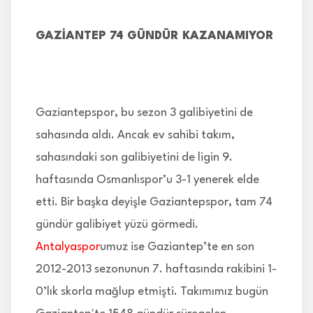
GAZİANTEP 74 GÜNDÜR KAZANAMIYOR
Gaziantepspor, bu sezon 3 galibiyetini de
sahasında aldı. Ancak ev sahibi takım,
sahasındaki son galibiyetini de ligin 9.
haftasında Osmanlıspor’u 3-1 yenerek elde
etti. Bir başka deyişle Gaziantepspor, tam 74
gündür galibiyet yüzü görmedi.
Antalyaspor
umuz ise Gaziantep’te en son
2012-2013 sezonunun 7. haftasında rakibini 1-
0’lık skorla mağlup etmişti. Takımımız bugün