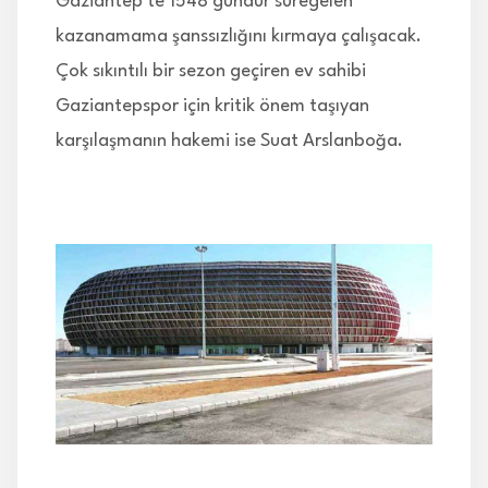
Gaziantep'te 1548 gündür süregelen
kazanamama şanssızlığını kırmaya çalışacak.
Çok sıkıntılı bir sezon geçiren ev sahibi
Gaziantepspor için kritik önem taşıyan
karşılaşmanın hakemi ise Suat Arslanboğa.