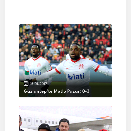
15.01.2017
Gaziantep'te Mutlu Pazar: 0-3