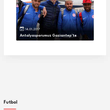
14.01.2017
Antalyasporumuz Gaziantep'te
Futbol