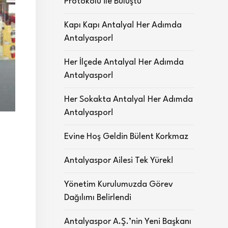
Protokolü ile Buluştu
Kapı Kapı Antalya! Her Adımda
Antalyaspor!
Her İlçede Antalya! Her Adımda
Antalyaspor!
Her Sokakta Antalya! Her Adımda
Antalyaspor!
Evine Hoş Geldin Bülent Korkmaz
Antalyaspor Ailesi Tek Yürek!
Yönetim Kurulumuzda Görev
Dağılımı Belirlendi
Antalyaspor A.Ş.’nin Yeni Başkanı