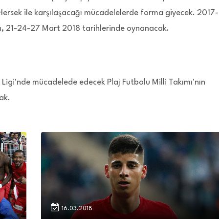
Hersek ile karşılaşacağı mücadelelerde forma giyecek. 2017-
ı, 21-24-27 Mart 2018 tarihlerinde oynanacak.
 Ligi'nde mücadelede edecek Plaj Futbolu Milli Takımı'nın
ak.
16.03.2018