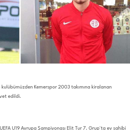
ile kulübümüzden Kemerspor 2003 takımına kiralanan
et edildi.
 UEFA U19 Avrupa Şampiyonası Elit Tur 7. Grup'ta ev sahibi