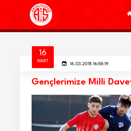
16
MART
16.03.2018 16:58:19
Gençlerimize Milli Dave