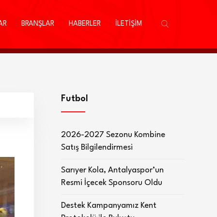
AR
BRANŞLAR
HABERLER
İLETİŞİM
Futbol
2026-2027 Sezonu Kombine
Satış Bilgilendirmesi
Sarıyer Kola, Antalyaspor’un
Resmi İçecek Sponsoru Oldu
Destek Kampanyamız Kent