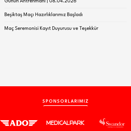
Günün Antrenmanı | 08.04.2026
Beşiktaş Maçı Hazırlıklarımız Başladı
Maç Seremonisi Kayıt Duyurusu ve Teşekkür
SPONSORLARIMIZ