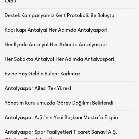
Oldu
Destek Kampanyamız Kent Protokolü ile Buluştu
Kapı Kapı Antalya! Her Adımda Antalyaspor!
Her İlçede Antalya! Her Adımda Antalyaspor!
Her Sokakta Antalya! Her Adımda Antalyaspor!
Evine Hoş Geldin Bülent Korkmaz
Antalyaspor Ailesi Tek Yürek!
Yönetim Kurulumuzda Görev Dağılımı Belirlendi
Antalyaspor A.Ş.’nin Yeni Başkanı Mustafa Ergün
Antalyaspor Spor Faaliyetleri Ticaret Sanayi A.Ş.