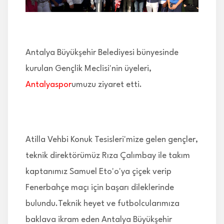
İLETİŞİM
Antalya Büyükşehir Belediyesi bünyesinde
kurulan Gençlik Meclisi'nin üyeleri,
Antalyaspor
umuzu ziyaret etti.
Atilla Vehbi Konuk Tesisleri'mize gelen gençler,
teknik direktörümüz Rıza Çalımbay ile takım
kaptanımız Samuel Eto'o'ya çiçek verip
Fenerbahçe maçı için başarı dileklerinde
bulundu.Teknik heyet ve futbolcularımıza
baklava ikram eden Antalya Büyükşehir