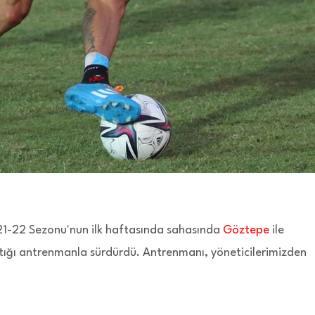
1-22 Sezonu'nun ilk haftasında sahasında
Göztepe
ile
tığı antrenmanla sürdürdü. Antrenmanı, yöneticilerimizden