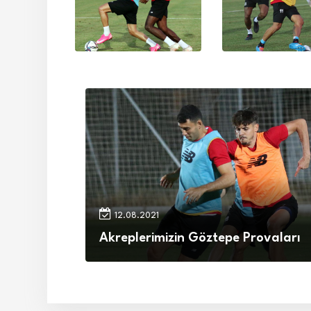
12.08.2021
Akreplerimizin Göztepe Provaları