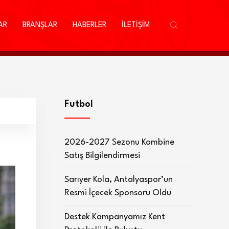
AR
BRANŞLAR
HABERLER
İLETİŞİM
Futbol
2026-2027 Sezonu Kombine
Satış Bilgilendirmesi
Sarıyer Kola, Antalyaspor’un
Resmi İçecek Sponsoru Oldu
Destek Kampanyamız Kent