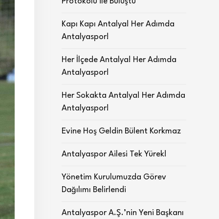
Protokolü ile Buluştu
Kapı Kapı Antalya! Her Adımda
Antalyaspor!
Her İlçede Antalya! Her Adımda
Antalyaspor!
Her Sokakta Antalya! Her Adımda
Antalyaspor!
Evine Hoş Geldin Bülent Korkmaz
Antalyaspor Ailesi Tek Yürek!
Yönetim Kurulumuzda Görev
Dağılımı Belirlendi
Antalyaspor A.Ş.’nin Yeni Başkanı