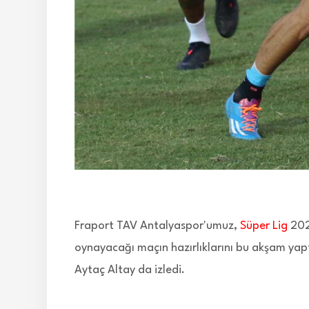
Fraport TAV Antalyaspor'umuz,
Süper Lig
202
oynayacağı maçın hazırlıklarını bu akşam yap
Aytaç Altay da izledi.