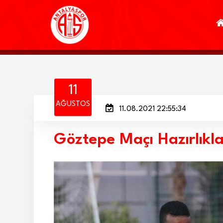
11
AĞUSTOS
11.08.2021 22:55:34
Göztepe Maçı Hazırlıkla