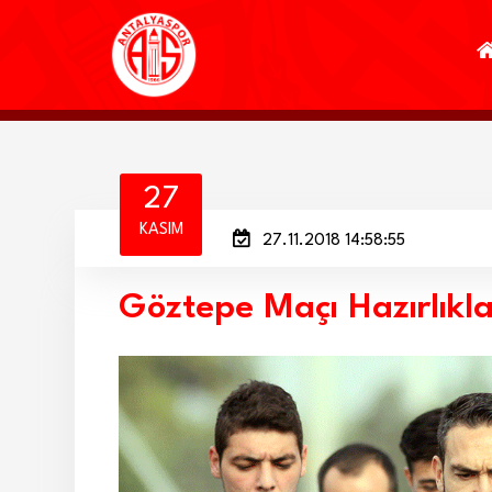
27
KASIM
27.11.2018 14:58:55
Göztepe Maçı Hazırlıkla