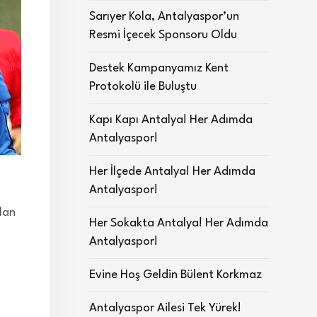
Sarıyer Kola, Antalyaspor’un
Resmi İçecek Sponsoru Oldu
Destek Kampanyamız Kent
Protokolü ile Buluştu
Kapı Kapı Antalya! Her Adımda
Antalyaspor!
Her İlçede Antalya! Her Adımda
Antalyaspor!
lan
Her Sokakta Antalya! Her Adımda
Antalyaspor!
Evine Hoş Geldin Bülent Korkmaz
Antalyaspor Ailesi Tek Yürek!