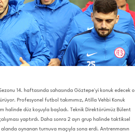
Sezonu 14. haftasında sahasında Göztepe'yi konuk edecek o
dürüyor. Profesyonel futbol takımımız, Atilla Vehbi Konuk
ım halinde düz koşuyla başladı. Teknik Direktörümüz Bülent
alışması yaptırdı. Daha sonra 2 ayrı grup halinde taktiksel
r alanda oynanan turnuva maçıyla sona erdi. Antrenmanın