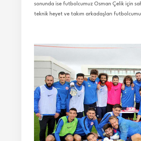
sonunda ise futbolcumuz Osman Çelik için sa
teknik heyet ve takım arkadaşları futbolcumuz