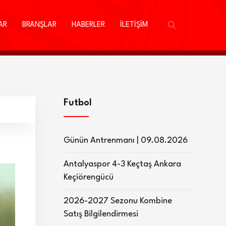
AR
BRANŞLAR
HABERLER
İLETİŞİM
Futbol
Günün Antrenmanı | 09.08.2026
Antalyaspor 4-3 Keçtaş Ankara
Keçiörengücü
2026-2027 Sezonu Kombine
Satış Bilgilendirmesi