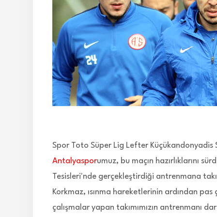
Spor Toto Süper Lig Lefter Küçükandonyadis 
Antalyaspor
umuz, bu maçın hazırlıklarını sür
Tesisleri'nde gerçekleştirdiği antrenmana tak
Korkmaz, ısınma hareketlerinin ardından pas ç
çalışmalar yapan takımımızın antrenmanı da